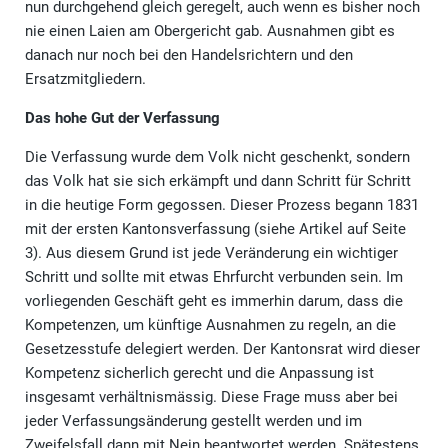
nun durchgehend gleich geregelt, auch wenn es bisher noch
nie einen Laien am Obergericht gab. Ausnahmen gibt es
danach nur noch bei den Handelsrichtern und den
Ersatzmitgliedern.
Das hohe Gut der Verfassung
Die Verfassung wurde dem Volk nicht geschenkt, sondern
das Volk hat sie sich erkämpft und dann Schritt für Schritt
in die heutige Form gegossen. Dieser Prozess begann 1831
mit der ersten Kantonsverfassung (siehe Artikel auf Seite
3). Aus diesem Grund ist jede Veränderung ein wichtiger
Schritt und sollte mit etwas Ehrfurcht verbunden sein. Im
vorliegenden Geschäft geht es immerhin darum, dass die
Kompetenzen, um künftige Ausnahmen zu regeln, an die
Gesetzesstufe delegiert werden. Der Kantonsrat wird dieser
Kompetenz sicherlich gerecht und die Anpassung ist
insgesamt verhältnismässig. Diese Frage muss aber bei
jeder Verfassungsänderung gestellt werden und im
Zweifelsfall dann mit Nein beantwortet werden. Spätestens