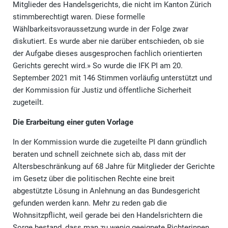
Mitglieder des Handelsgerichts, die nicht im Kanton Zürich
stimmberechtigt waren. Diese formelle
Wählbarkeitsvoraussetzung wurde in der Folge zwar
diskutiert. Es wurde aber nie darüber entschieden, ob sie
der Aufgabe dieses ausgesprochen fachlich orientierten
Gerichts gerecht wird.» So wurde die IFK PI am 20.
September 2021 mit 146 Stimmen vorläufig unterstützt und
der Kommission für Justiz und öffentliche Sicherheit
zugeteilt.
Die Erarbeitung einer guten Vorlage
In der Kommission wurde die zugeteilte PI dann gründlich
beraten und schnell zeichnete sich ab, dass mit der
Altersbeschränkung auf 68 Jahre für Mitglieder der Gerichte
im Gesetz über die politischen Rechte eine breit
abgestützte Lösung in Anlehnung an das Bundesgericht
gefunden werden kann. Mehr zu reden gab die
Wohnsitzpflicht, weil gerade bei den Handelsrichtern die
Sorge bestand, dass man zu wenig geeignete Richterinnen