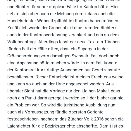
und Richter für sehr komplexe Fälle im Kanton hätte. Hier
setzte sich aber auch die Meinung durch, dass auch die
Handelsrichter Wohnsitzpflicht im Kanton haben müssen.
Zusätzlich wurde der Grundsatz «keine fremden Richter»
auch in der Kantonsverfassung verankert und nun so dem
Volk beantragt. Allerdings lässt der neue Text ein Türchen
für den Fall der Fälle offen, dass ein Supergau in der
Grössenordnung vom damaligen Swissair- Fall doch noch
eine Anpassung nötig machen würde. In dem Fall könnte
der Kantonsrat kurzfristige Ausnahmen auf Gesetzesstufe
beschliessen. Dieser Entscheid ist meines Erachtens weise
und kann so auch an der Urne abgesegnet werden. Aus
liberaler Sicht hat die Vorlage nur den kleinen Makel, dass
noch ein Punkt darin geregelt werden soll, der bisher gar nie
ein Problem war. So wird die juristische Ausbildung nun
auch als Voraussetzung für die obersten Gerichte
festgeschrieben, nachdem das Zürcher Volk 2016 schon die
Laienrichter für die Bezirksgerichte abschaffte. Damit ist es