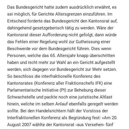
Das Bundesgericht hatte zudem ausdrücklich erwähnt, es
sei möglich, für Gerichte Altersgrenzen einzuführen. Im
Entscheid forderte das Bundesgericht den Kantonsrat auf,
dahingehend gesetzgeberisch tätig zu werden. Wäre der
Kantonsrat dieser Aufforderung nicht gefolgt, dann würde
das Fehlen einer Regelung wohl zur Gutheissung einer
Beschwerde vor dem Bundesgericht führen. Dies wenn
Personen, welche das 65. Altersjahr knapp überschritten
haben und nicht mehr zur Wahl an ein Gericht aufgestellt
werden, sich dagegen vor Bundesgericht zur Wehr setzen.
So beschloss die interfraktionelle Konferenz des
Kantonsrates (Konferenz aller Fraktionschefs IFK) eine
Parlamentarische Initiative (PI) zur Behebung dieser
Schwachstelle und packte noch eine juristische Altlast
hinein, welche im selben Anlauf ebenfalls geregelt werden
sollte. Bei den Handelsrichtern hält der Vorstoss der
Interfraktionellen Konferenz als Begründung fest: «Am 20.
August 2007 wählte der Kantonsrat ‹aus Versehen› fünf