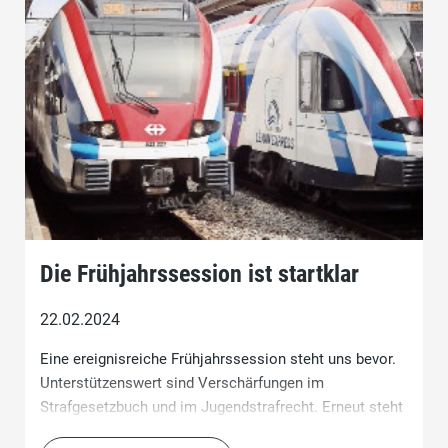
Die Frühjahrssession ist startklar
22.02.2024
Eine ereignisreiche Frühjahrssession steht uns bevor.
Unterstützenswert sind Verschärfungen im
Strafgesetzbuch und im Jugendstrafrecht. Erneut steht
auch der Ausbau des öffentlichen Verkehrs auf der