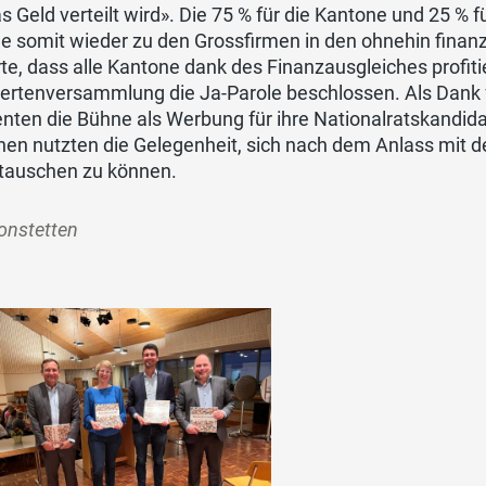
s Geld verteilt wird». Die 75 % für die Kantone und 25 % f
 somit wieder zu den Grossfirmen in den ohnehin fina
te, dass alle Kantone dank des Finanzausgleiches profit
ertenversammlung die Ja-Parole beschlossen. Als Dank für
nten die Bühne als Werbung für ihre Nationalratskandida
en nutzten die Gelegenheit, sich nach dem Anlass mit d
tauschen zu können.
onstetten