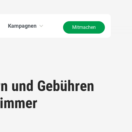
Kampagnen
Mitmachen
rn und Gebühren
d immer