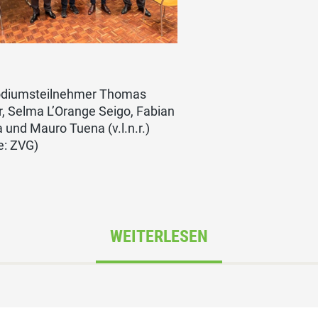
odiumsteilnehmer Thomas
, Selma L’Orange Seigo, Fabian
 und Mauro Tuena (v.l.n.r.)
e: ZVG)
WEITERLESEN