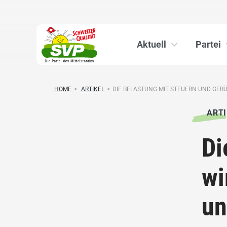
Aktuell
Partei
HOME
>
ARTIKEL
>
DIE BELASTUNG MIT STEUERN UND GEBÜ
ARTI
Di
wi
un