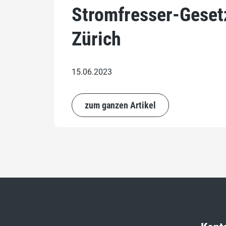
Stromfresser-Geset
Zürich
15.06.2023
zum ganzen Artikel