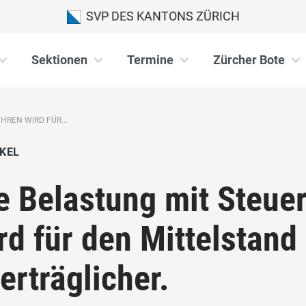
SVP DES KANTONS ZÜRICH
Sektionen
Termine
Zürcher Bote
HREN WIRD FÜR...
KEL
e Belastung mit Steue
rd für den Mittelstan
erträglicher.