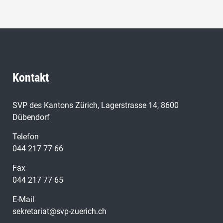
Kontakt
SVP des Kantons Zürich, Lagerstrasse 14, 8600
Dübendorf
Telefon
044 217 77 66
Fax
044 217 77 65
E-Mail
sekretariat@svp-zuerich.ch