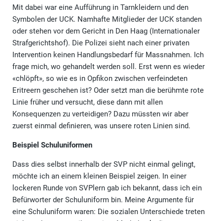
Mit dabei war eine Aufführung in Tarnkleidern und den
Symbolen der UCK. Namhafte Mitglieder der UCK standen
oder stehen vor dem Gericht in Den Haag (Internationaler
Strafgerichtshof). Die Polizei sieht nach einer privaten
Intervention keinen Handlungsbedarf für Massnahmen. Ich
frage mich, wo gehandelt werden soll. Erst wenn es wieder
«chlöpft», so wie es in Opfikon zwischen verfeindeten
Eritreern geschehen ist? Oder setzt man die berühmte rote
Linie früher und versucht, diese dann mit allen
Konsequenzen zu verteidigen? Dazu müssten wir aber
zuerst einmal definieren, was unsere roten Linien sind.
Beispiel Schuluniformen
Dass dies selbst innerhalb der SVP nicht einmal gelingt,
möchte ich an einem kleinen Beispiel zeigen. In einer
lockeren Runde von SVPlern gab ich bekannt, dass ich ein
Befürworter der Schuluniform bin. Meine Argumente für
eine Schuluniform waren: Die sozialen Unterschiede treten