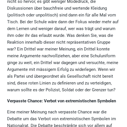
nicht so hervor, es gibt weniger Modedruck, die
Diskussionen über bauchfreie und wertende Kleidung
(politisch oder unpolitisch) sind dann ein für alle Mal vom
Tisch. Bei der Schule wäre dann der Fokus wieder mehr auf
dem Lernen und weniger darauf, wer was trägt und warum
ihm oder ihr das erlaubt wurde. Was denken Sie, was die
Reaktion innerhalb dieser nicht repräsentativen Gruppe
war? Ein Drittel war meiner Meinung, ein Drittel konnte
meine Argumente nachvollziehen, aber eine Schuluniform
ginge zu weit, ein Drittel war dagegen und versuchte, meine
Argumente mit mässigem Erfolg zu widerlegen. Wenn wir
als Partei und übergeordnet als Gesellschaft nicht bereit
sind, diese roten Linien zu definieren und zu verteidigen,
warum sollte es der Polizist, Soldat oder der Grenzer tun?
Verpasste Chance: Verbot von extremistischen Symbolen
Eine meiner Meinung nach verpasste Chance war die
Debatte um das Verbot von extremistischen Symbolen im
Nationalrat. Die Debatte beschränkte sich vor allem auf