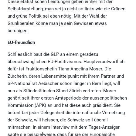
Diese etatistischen Leistungen gehen einher mit der
Selbstdarstellung, man sei ja nicht so links wie die Grünen
und grüne Politik sei eben nötig. Mit der Wahl der
Grünliberalen könne man ja sein Gewissen etwas
beruhigen.
EU-freundlich
Schliesslich baut die GLP an einem geradezu
überschwänglichen EU-Positivismus. Hauptverantwortlich
dafür ist Fraktionschefin Tiana Angelina Moser. Die
Zürcherin, deren Lebensmittelpunkt mit ihrem Partner und
SP-Nationalrat Aebischer schon länger in Bern liegt, will
nun als Ständerätin den Stand Zürich vertreten. Moser
gehört seit ihrer ersten Amtsperiode der aussenpolitischen
Kommission (APK) an und hat diese auch präsidiert. Sie
betont bei jeder Gelegenheit die internationale Vernetzung
der Schweiz, will heissen, die Schweiz soll überall
mitmachen. In einem Interview mit dem Tages-Anzeiger
sagte sie beispielweise, dass für sie der Europäische