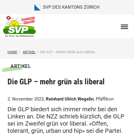
SVP DES KANTONS ZÜRICH
HOME
>
ARTIKEL
>
DIE GLP – MEHR GRÜN ALS LIBERAL
ARTIKEL
Die GLP – mehr grün als liberal
2. November 2023,
Reinhard Ulrich Wegelin
, Pfäffikon
Die GLP biedert sich immer mehr bei den
Linken an. Die NZZ schrieb kürzlich, die GLP
sei im Zweifel grün vor liberal. «Offen,
tolerant, grün, urban und hip» sei die Partei.