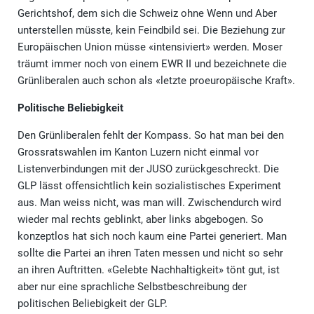
Gerichtshof, dem sich die Schweiz ohne Wenn und Aber
unterstellen müsste, kein Feindbild sei. Die Beziehung zur
Europäischen Union müsse «intensiviert» werden. Moser
träumt immer noch von einem EWR II und bezeichnete die
Grünliberalen auch schon als «letzte proeuropäische Kraft».
Politische Beliebigkeit
Den Grünliberalen fehlt der Kompass. So hat man bei den
Grossratswahlen im Kanton Luzern nicht einmal vor
Listenverbindungen mit der JUSO zurückgeschreckt. Die
GLP lässt offensichtlich kein sozialistisches Experiment
aus. Man weiss nicht, was man will. Zwischendurch wird
wieder mal rechts geblinkt, aber links abgebogen. So
konzeptlos hat sich noch kaum eine Partei generiert. Man
sollte die Partei an ihren Taten messen und nicht so sehr
an ihren Auftritten. «Gelebte Nachhaltigkeit» tönt gut, ist
aber nur eine sprachliche Selbstbeschreibung der
politischen Beliebigkeit der GLP.