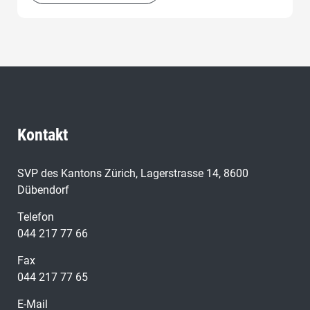
Kontakt
SVP des Kantons Zürich, Lagerstrasse 14, 8600
Dübendorf
Telefon
044 217 77 66
Fax
044 217 77 65
E-Mail