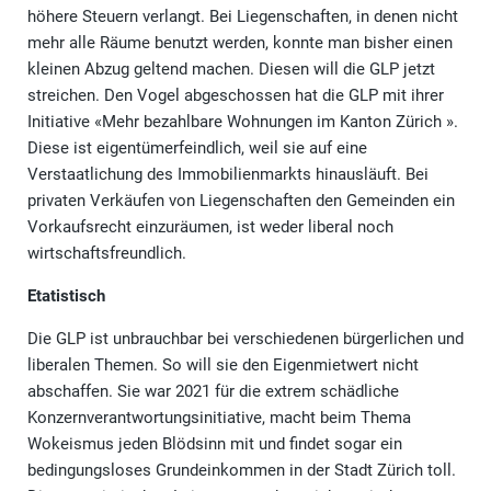
höhere Steuern verlangt. Bei Liegenschaften, in denen nicht
mehr alle Räume benutzt werden, konnte man bisher einen
kleinen Abzug geltend machen. Diesen will die GLP jetzt
streichen. Den Vogel abgeschossen hat die GLP mit ihrer
Initiative «Mehr bezahlbare Wohnungen im Kanton Zürich ».
Diese ist eigentümerfeindlich, weil sie auf eine
Verstaatlichung des Immobilienmarkts hinausläuft. Bei
privaten Verkäufen von Liegenschaften den Gemeinden ein
Vorkaufsrecht einzuräumen, ist weder liberal noch
wirtschaftsfreundlich.
Etatistisch
Die GLP ist unbrauchbar bei verschiedenen bürgerlichen und
liberalen Themen. So will sie den Eigenmietwert nicht
abschaffen. Sie war 2021 für die extrem schädliche
Konzernverantwortungsinitiative, macht beim Thema
Wokeismus jeden Blödsinn mit und findet sogar ein
bedingungsloses Grundeinkommen in der Stadt Zürich toll.