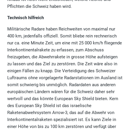
Pflichten die Schweiz haben wird.
Technisch hilfreich
Militärische Radare haben Reichweiten von maximal nur
400 km, jedenfalls offiziell. Somit bliebe rein rechnerisch
nur ca. eine Minute Zeit, um eine mit 25 000 km/h fliegende
Interkontinentalrakete zu erfassen, zum Abschuss
freizugeben, die Abwehrrakete in grosse Höhe aufsteigen
zu lassen und das Ziel zu zerstören. Die Zeit wäre also in
einigen Fällen zu knapp. Die Verteidigung des Schweizer
Luftraums ohne vorgelagerte Radarstationen im Ausland ist
somit schwierig bis unmöglich. Radardaten aus anderen
europäischen Ländern wären für die Schweiz daher sehr
wertvoll und das könnte European Sky Shield bieten. Kern
des European Sky Shield ist das israelische
Raketenabwehrsystem Arrow-3, das auf die Abwehr von
Interkontinentalraketen spezialisiert ist. Es kann Ziele in
einer Höhe von bis zu 100 km zerstören und verfügt über