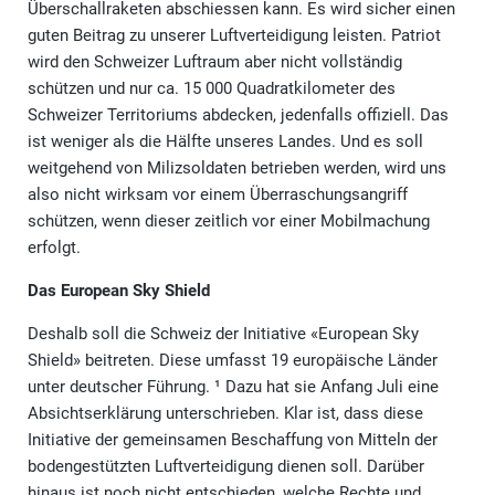
Überschallraketen abschiessen kann. Es wird sicher einen
guten Beitrag zu unserer Luftverteidigung leisten. Patriot
wird den Schweizer Luftraum aber nicht vollständig
schützen und nur ca. 15 000 Quadratkilometer des
Schweizer Territoriums abdecken, jedenfalls offiziell. Das
ist weniger als die Hälfte unseres Landes. Und es soll
weitgehend von Milizsoldaten betrieben werden, wird uns
also nicht wirksam vor einem Überraschungsangriff
schützen, wenn dieser zeitlich vor einer Mobilmachung
erfolgt.
Das European Sky Shield
Deshalb soll die Schweiz der Initiative «European Sky
Shield» beitreten. Diese umfasst 19 europäische Länder
unter deutscher Führung. ¹ Dazu hat sie Anfang Juli eine
Absichtserklärung unterschrieben. Klar ist, dass diese
Initiative der gemeinsamen Beschaffung von Mitteln der
bodengestützten Luftverteidigung dienen soll. Darüber
hinaus ist noch nicht entschieden, welche Rechte und