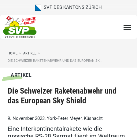
SVP DES KANTONS ZÜRICH
HOME
>
ARTIKEL
>
DIE SCHWEIZER RAKETENABWEHR UND DAS EUROPEAN SK...
ARTIKEL
Die Schweizer Raketenabwehr und
das European Sky Shield
9. November 2023, York-Peter Meyer, Küsnacht
Eine Interkontinentalrakete wie die
russische RS-28 Sarmat fliegt im Weltraum