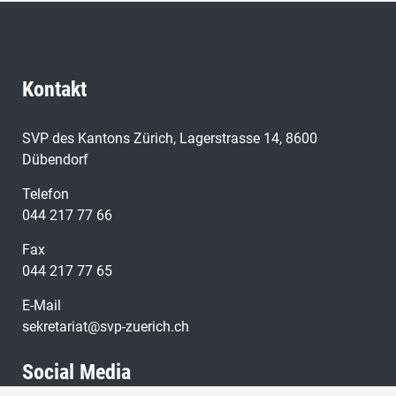
Kontakt
SVP des Kantons Zürich, Lagerstrasse 14, 8600
Dübendorf
Telefon
044 217 77 66
Fax
044 217 77 65
E-Mail
sekretariat@svp-zuerich.ch
Social Media