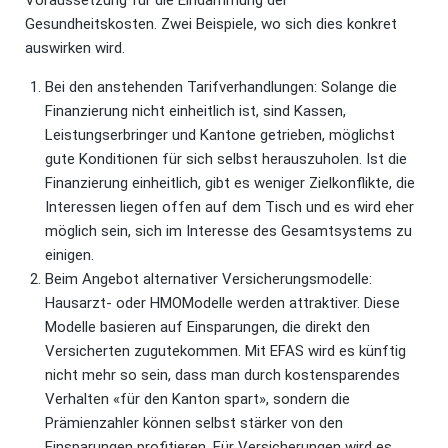
Voraussetzung für die Eindämmung der
Gesundheitskosten. Zwei Beispiele, wo sich dies konkret
auswirken wird.
Bei den anstehenden Tarifverhandlungen: Solange die
Finanzierung nicht einheitlich ist, sind Kassen,
Leistungserbringer und Kantone getrieben, möglichst
gute Konditionen für sich selbst herauszuholen. Ist die
Finanzierung einheitlich, gibt es weniger Zielkonflikte, die
Interessen liegen offen auf dem Tisch und es wird eher
möglich sein, sich im Interesse des Gesamtsystems zu
einigen.
Beim Angebot alternativer Versicherungsmodelle:
Hausarzt- oder HMOModelle werden attraktiver. Diese
Modelle basieren auf Einsparungen, die direkt den
Versicherten zugutekommen. Mit EFAS wird es künftig
nicht mehr so sein, dass man durch kostensparendes
Verhalten «für den Kanton spart», sondern die
Prämienzahler können selbst stärker von den
Einsparungen profitieren. Für Versicherungen wird es