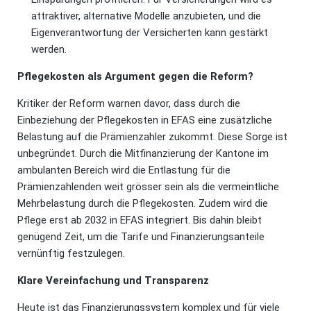
attraktiver, alternative Modelle anzubieten, und die
Eigenverantwortung der Versicherten kann gestärkt
werden.
Pflegekosten als Argument gegen die Reform?
Kritiker der Reform warnen davor, dass durch die
Einbeziehung der Pflegekosten in EFAS eine zusätzliche
Belastung auf die Prämienzahler zukommt. Diese Sorge ist
unbegründet. Durch die Mitfinanzierung der Kantone im
ambulanten Bereich wird die Entlastung für die
Prämienzahlenden weit grösser sein als die vermeintliche
Mehrbelastung durch die Pflegekosten. Zudem wird die
Pflege erst ab 2032 in EFAS integriert. Bis dahin bleibt
genügend Zeit, um die Tarife und Finanzierungsanteile
vernünftig festzulegen.
Klare Vereinfachung und Transparenz
Heute ist das Finanzierungssystem komplex und für viele