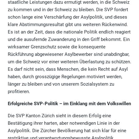
staatliche Leistungen dazu ermutigt werden, in die Schweiz
zu kommen und in der Schweiz zu bleiben. Die SVP fordert
schon lange eine Verschärfung der Asylpolitik, und dieses
klare Abstimmungsresultat gibt uns weiteren Rückenwind.
Es ist an der Zeit, dass die nationale Politik endlich reagiert
und die ausufernde Zuwanderung in den Griff bekommt. Ein
wirksamer Grenzschutz sowie die konsequente
Rückführung abgewiesener Asylbewerber sind unabdingbar,
um die Schweiz vor einer weiteren Überlastung zu schützen.
Es darf nicht sein, dass Menschen, die kein Recht auf Asyl
haben, durch grosszügige Regelungen motiviert werden,
länger zu bleiben und von unserem Sozialsystem zu
profitieren.
Erfolgreiche SVP-Politik – im Einklang mit dem Volkswillen
Die SVP Kanton Zürich sieht in diesem Erfolg eine
Bestätigung ihrer harten, aber notwendigen Linie in der
Asylpolitik. Die Zürcher Bevölkerung hat sich klar für eine
restriktive und verantwortungsbewusste Asylpolitik