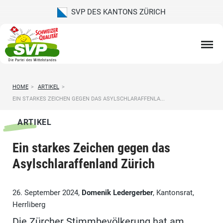
SVP DES KANTONS ZÜRICH
HOME
>
ARTIKEL
>
EIN STARKES ZEICHEN GEGEN DAS ASYLSCHLARAFFENLA...
ARTIKEL
Ein starkes Zeichen gegen das
Asylschlaraffenland Zürich
26. September 2024,
Domenik Ledergerber
, Kantonsrat,
Herrliberg
Die Zürcher Stimmbevölkerung hat am