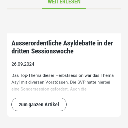
WEITERLESEN
Ausserordentliche Asyldebatte in der
dritten Sessionswoche
26.09.2024
Das Top-Thema dieser Herbstsession war das Thema
Asyl mit diversen Vorstössen. Die SVP hatte hierbei
eine Sondersession gefordert. Auch die
Bundesfinanzen waren ein grosses Thema.
zum ganzen Artikel