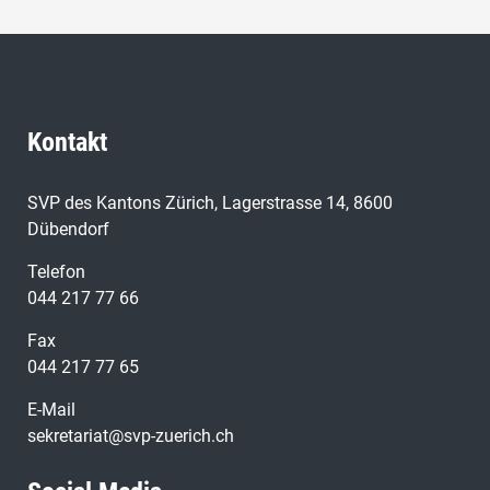
Kontakt
SVP des Kantons Zürich, Lagerstrasse 14, 8600
Dübendorf
Telefon
044 217 77 66
Fax
044 217 77 65
E-Mail
sekretariat@svp-zuerich.ch