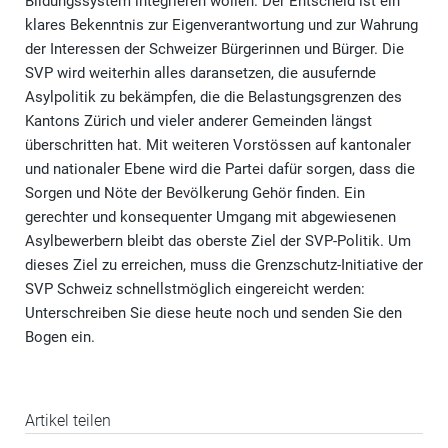
Bildungssystem integrieren wollen. Der Entscheid ist ein
klares Bekenntnis zur Eigenverantwortung und zur Wahrung
der Interessen der Schweizer Bürgerinnen und Bürger. Die
SVP wird weiterhin alles daransetzen, die ausufernde
Asylpolitik zu bekämpfen, die die Belastungsgrenzen des
Kantons Zürich und vieler anderer Gemeinden längst
überschritten hat. Mit weiteren Vorstössen auf kantonaler
und nationaler Ebene wird die Partei dafür sorgen, dass die
Sorgen und Nöte der Bevölkerung Gehör finden. Ein
gerechter und konsequenter Umgang mit abgewiesenen
Asylbewerbern bleibt das oberste Ziel der SVP-Politik. Um
dieses Ziel zu erreichen, muss die Grenzschutz-Initiative der
SVP Schweiz schnellstmöglich eingereicht werden:
Unterschreiben Sie diese heute noch und senden Sie den
Bogen ein.
Artikel teilen