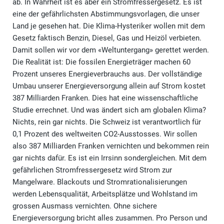
ab. In Wahrheit ist es aber ein Stromfressergesetz. Es ist
eine der gefährlichsten Abstimmungsvorlagen, die unser
Land je gesehen hat. Die Klima-Hysteriker wollen mit dem
Gesetz faktisch Benzin, Diesel, Gas und Heizöl verbieten.
Damit sollen wir vor dem «Weltuntergang» gerettet werden.
Die Realität ist: Die fossilen Energieträger machen 60
Prozent unseres Energieverbrauchs aus. Der vollständige
Umbau unserer Energieversorgung allein auf Strom kostet
387 Milliarden Franken. Dies hat eine wissenschaftliche
Studie errechnet. Und was ändert sich am globalen Klima?
Nichts, rein gar nichts. Die Schweiz ist verantwortlich für
0,1 Prozent des weltweiten CO2-Ausstosses. Wir sollen
also 387 Milliarden Franken vernichten und bekommen rein
gar nichts dafür. Es ist ein Irrsinn sondergleichen. Mit dem
gefährlichen Stromfressergesetz wird Strom zur
Mangelware. Blackouts und Stromrationalisierungen
werden Lebensqualität, Arbeitsplätze und Wohlstand im
grossen Ausmass vernichten. Ohne sichere
Energieversorgung bricht alles zusammen. Pro Person und