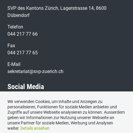
SVP des Kantons Zürich, Lagerstrasse 14, 8600
Dübendorf
Telefon
044 217 77 66
Fax
044 217 77 65
E-Mail
sekretariat@svp-zuerich.ch
Social Media
Wir verwenden Cookies, um Inhalte und Anzeigen zu
Besuchen Sie uns bei:
personalisieren, Funktionen für soziale Medien anbieten und
Zugriffe auf unsere Webseite analysieren zu können. Ausserdem
geben wir Informationen zur Nutzung unserer Webseite an
unsere Partner für soziale Medien, Werbung und Analysen
weiter.
Details ansehen