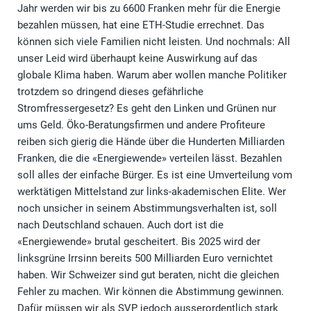
Jahr werden wir bis zu 6600 Franken mehr für die Energie
bezahlen müssen, hat eine ETH-Studie errechnet. Das
können sich viele Familien nicht leisten. Und nochmals: All
unser Leid wird überhaupt keine Auswirkung auf das
globale Klima haben. Warum aber wollen manche Politiker
trotzdem so dringend dieses gefährliche
Stromfressergesetz? Es geht den Linken und Grünen nur
ums Geld. Öko-Beratungsfirmen und andere Profiteure
reiben sich gierig die Hände über die Hunderten Milliarden
Franken, die die «Energiewende» verteilen lässt. Bezahlen
soll alles der einfache Bürger. Es ist eine Umverteilung vom
werktätigen Mittelstand zur links-akademischen Elite. Wer
noch unsicher in seinem Abstimmungsverhalten ist, soll
nach Deutschland schauen. Auch dort ist die
«Energiewende» brutal gescheitert. Bis 2025 wird der
linksgrüne Irrsinn bereits 500 Milliarden Euro vernichtet
haben. Wir Schweizer sind gut beraten, nicht die gleichen
Fehler zu machen. Wir können die Abstimmung gewinnen.
Dafür müssen wir als SVP jedoch ausserordentlich stark