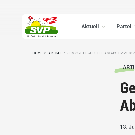
Aktuell
Partei
HOME
>
ARTIKEL
>
GEMISCHTE GEFÜHLE AM ABSTIMMUN
ARTI
Ge
Ab
13. Ju