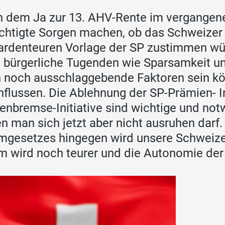
 dem Ja zur 13. AHV-Rente im vergangen
chtigte Sorgen machen, ob das Schweizer 
iardenteuren Vorlage der SP zustimmen wür
 bürgerliche Tugenden wie Sparsamkeit u
 noch ausschlaggebende Faktoren sein k
nflussen. Die Ablehnung der SP-Prämien- In
enbremse-Initiative sind wichtige und no
n man sich jetzt aber nicht ausruhen dar
mgesetzes hingegen wird unsere Schweizer
m wird noch teurer und die Autonomie de