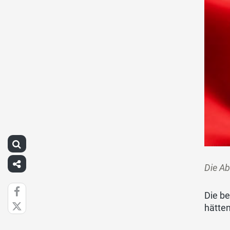
Die Ab
Die be
hätten