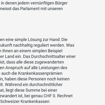
n, in denen jedem vernünftigen Bürger
hmeisst das Parlament mit unseren
en eine simple Lösung zur Hand: Die
ukunft nachhaltig reguliert werden. Was
h Ihnen an einem simplen Beispiel
 Land ein. Das Durchschnittsalter einer
ist, dass alle diese zugewanderten
gen Anspruch auf alle Leistungen des
e auch die Krankenkassenprämien
ein, haben diese Personen noch keinen
t. Während ein durchschnittlicher
hat, liegt diese Summe bei einer
gewandert ist, bei genau CHF 0. Rechnet
n Schweizer Krankenkassen