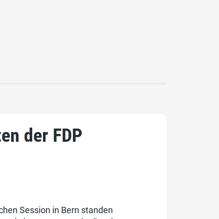
ten der FDP
schen Session in Bern standen