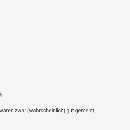
ck
 waren zwar (wahrscheinlich) gut gemeint,