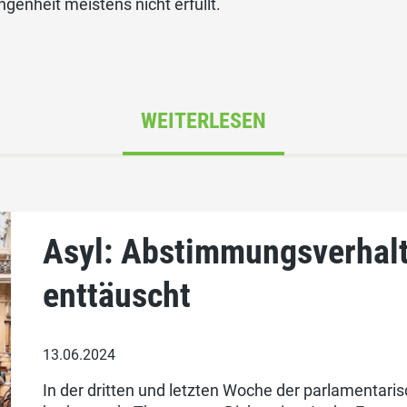
genheit meistens nicht erfüllt.
WEITERLESEN
Asyl: Abstimmungsverhal
enttäuscht
13.06.2024
In der dritten und letzten Woche der parlamentari