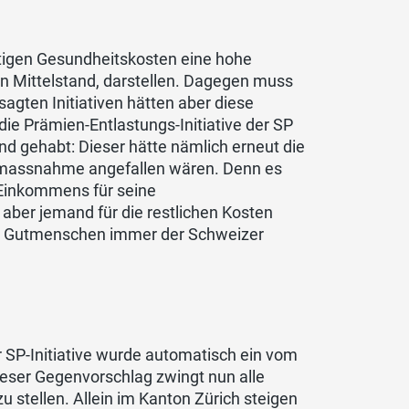
tigen Gesundheitskosten eine hohe
n Mittelstand, darstellen. Dagegen muss
agten Initiativen hätten aber diese
die Prämien-Entlastungs-Initiative der SP
d gehabt: Dieser hätte nämlich erneut die
gsmassnahme angefallen wären. Denn es
 Einkommens für seine
aber jemand für die restlichen Kosten
ken Gutmenschen immer der Schweizer
r SP-Initiative wurde automatisch ein vom
ieser Gegenvorschlag zwingt nun alle
u stellen. Allein im Kanton Zürich steigen