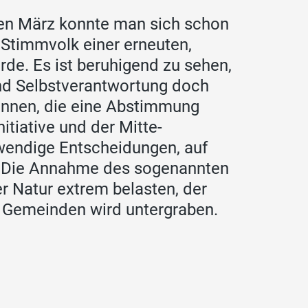
en März konnte man sich schon
Stimmvolk einer erneuten,
de. Es ist beruhigend zu sehen,
nd Selbstverantwortung doch
önnen, die eine Abstimmung
itiative und der Mitte-
twendige Entscheidungen, auf
f. Die Annahme des sogenannten
 Natur extrem belasten, der
r Gemeinden wird untergraben.