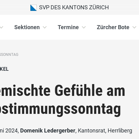
SVP DES KANTONS ZÜRICH
Sektionen
Termine
Zürcher Bote
GSSONNTAG
KEL
mischte Gefühle am
stimmungssonntag
ni 2024,
Domenik Ledergerber
, Kantonsrat, Herrliberg