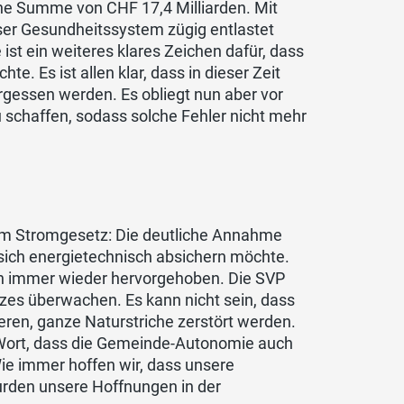
che Summe von CHF 17,4 Milliarden. Mit
ser Gesundheitssystem zügig entlastet
 ist ein weiteres klares Zeichen dafür, dass
. Es ist allen klar, dass in dieser Zeit
rgessen werden. Es obliegt nun aber vor
 schaffen, sodass solche Fehler nicht mehr
zum Stromgesetz: Die deutliche Annahme
sich energietechnisch absichern möchte.
ch immer wieder hervorgehoben. Die SVP
zes überwachen. Es kann nicht sein, dass
eren, ganze Naturstriche zerstört werden.
Wort, dass die Gemeinde-Autonomie auch
ie immer hoffen wir, dass unsere
urden unsere Hoffnungen in der