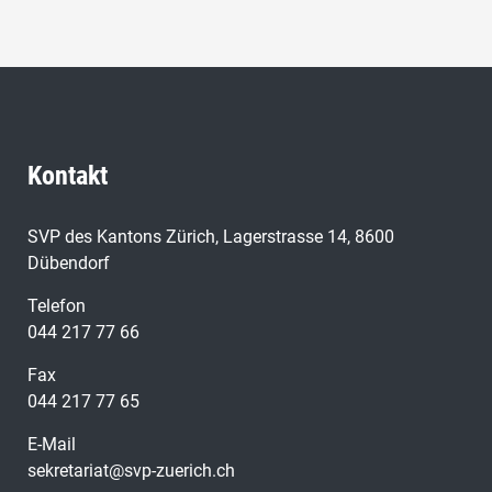
Kontakt
SVP des Kantons Zürich, Lagerstrasse 14, 8600
Dübendorf
Telefon
044 217 77 66
Fax
044 217 77 65
E-Mail
sekretariat@svp-zuerich.ch