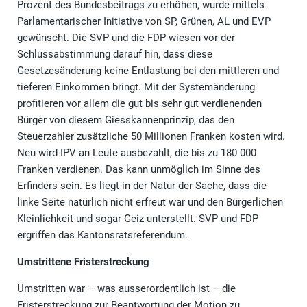
Prozent des Bundesbeitrags zu erhöhen, wurde mittels
Parlamentarischer Initiative von SP, Grünen, AL und EVP
gewünscht. Die SVP und die FDP wiesen vor der
Schlussabstimmung darauf hin, dass diese
Gesetzesänderung keine Entlastung bei den mittleren und
tieferen Einkommen bringt. Mit der Systemänderung
profitieren vor allem die gut bis sehr gut verdienenden
Bürger von diesem Giesskannenprinzip, das den
Steuerzahler zusätzliche 50 Millionen Franken kosten wird.
Neu wird IPV an Leute ausbezahlt, die bis zu 180 000
Franken verdienen. Das kann unmöglich im Sinne des
Erfinders sein. Es liegt in der Natur der Sache, dass die
linke Seite natürlich nicht erfreut war und den Bürgerlichen
Kleinlichkeit und sogar Geiz unterstellt. SVP und FDP
ergriffen das Kantonsratsreferendum.
Umstrittene Fristerstreckung
Umstritten war – was ausserordentlich ist – die
Fristerstreckung zur Beantwortung der Motion zu