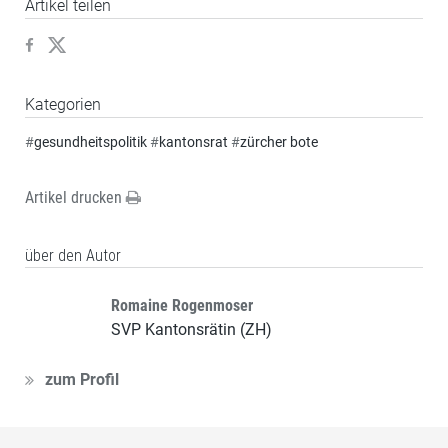
Artikel teilen
Kategorien
#
gesundheitspolitik
#
kantonsrat
#
zürcher bote
Artikel drucken
über den Autor
Romaine Rogenmoser
SVP Kantonsrätin (ZH)
zum Profil