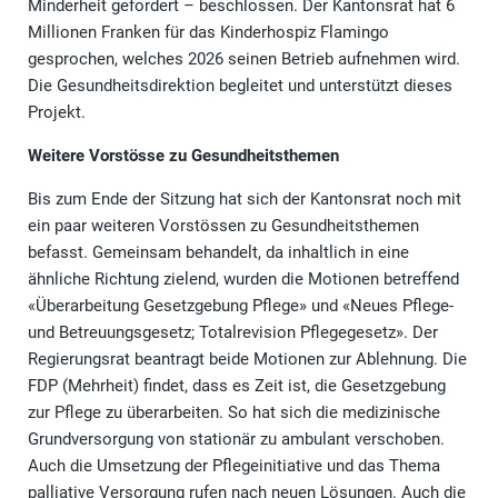
Minderheit gefordert – beschlossen. Der Kantonsrat hat 6
Millionen Franken für das Kinderhospiz Flamingo
gesprochen, welches 2026 seinen Betrieb aufnehmen wird.
Die Gesundheitsdirektion begleitet und unterstützt dieses
Projekt.
Weitere Vorstösse zu Gesundheitsthemen
Bis zum Ende der Sitzung hat sich der Kantonsrat noch mit
ein paar weiteren Vorstössen zu Gesundheitsthemen
befasst. Gemeinsam behandelt, da inhaltlich in eine
ähnliche Richtung zielend, wurden die Motionen betreffend
«Überarbeitung Gesetzgebung Pflege» und «Neues Pflege-
und Betreuungsgesetz; Totalrevision Pflegegesetz». Der
Regierungsrat beantragt beide Motionen zur Ablehnung. Die
FDP (Mehrheit) findet, dass es Zeit ist, die Gesetzgebung
zur Pflege zu überarbeiten. So hat sich die medizinische
Grundversorgung von stationär zu ambulant verschoben.
Auch die Umsetzung der Pflegeinitiative und das Thema
palliative Versorgung rufen nach neuen Lösungen. Auch die