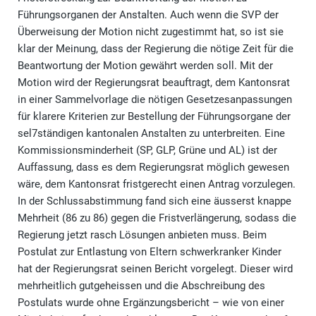
Führungsorganen der Anstalten. Auch wenn die SVP der
Überweisung der Motion nicht zugestimmt hat, so ist sie
klar der Meinung, dass der Regierung die nötige Zeit für die
Beantwortung der Motion gewährt werden soll. Mit der
Motion wird der Regierungsrat beauftragt, dem Kantonsrat
in einer Sammelvorlage die nötigen Gesetzesanpassungen
für klarere Kriterien zur Bestellung der Führungsorgane der
sel7ständigen kantonalen Anstalten zu unterbreiten. Eine
Kommissionsminderheit (SP, GLP, Grüne und AL) ist der
Auffassung, dass es dem Regierungsrat möglich gewesen
wäre, dem Kantonsrat fristgerecht einen Antrag vorzulegen.
In der Schlussabstimmung fand sich eine äusserst knappe
Mehrheit (86 zu 86) gegen die Fristverlängerung, sodass die
Regierung jetzt rasch Lösungen anbieten muss. Beim
Postulat zur Entlastung von Eltern schwerkranker Kinder
hat der Regierungsrat seinen Bericht vorgelegt. Dieser wird
mehrheitlich gutgeheissen und die Abschreibung des
Postulats wurde ohne Ergänzungsbericht – wie von einer