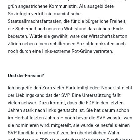
grün angestrichene Kommunistin. Als ausgebildete
Soziologin vertritt sie marxistische
Staatsallmachtsfantasien, die für die bürgerliche Freiheit,
die Sicherheit und unseren Wohlstand das sichere Ende
bedeuten. Würde sie gewählt, wäre der Wirtschaftskanton
Zürich neben einem schillernden Sozialdemokraten auch
noch durch eine links-extreme Rot-Grüne vertreten.
Und der Freisinn?
Ich begreife den Zorn vieler Parteimitglieder: Noser ist nicht
der Lieblingskandidat der SVP. Eine Unterstützung fällt
vielen schwer. Dazu kommt, dass die FDP in den letzten
Jahren stark nach links gerutscht ist. Sie hat darum schon
im Herbst letzten Jahres – noch bevor die SVP wusste, wen
sie nominieren wird, mitgeteilt, sie würde keinesfalls einen
SVP-Kandidaten unterstützen. Im überheblichen Wahn