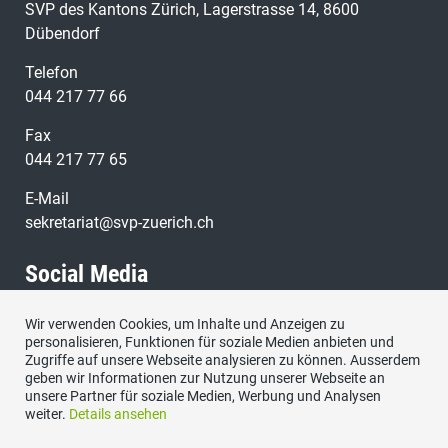
SVP des Kantons Zürich, Lagerstrasse 14, 8600
Dübendorf
Telefon
044 217 77 66
Fax
044 217 77 65
E-Mail
sekretariat@svp-zuerich.ch
Social Media
Wir verwenden Cookies, um Inhalte und Anzeigen zu
Besuchen Sie uns bei:
personalisieren, Funktionen für soziale Medien anbieten und
Zugriffe auf unsere Webseite analysieren zu können. Ausserdem
geben wir Informationen zur Nutzung unserer Webseite an
unsere Partner für soziale Medien, Werbung und Analysen
weiter.
Details ansehen