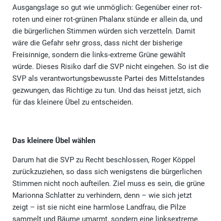
Ausgangslage so gut wie unmöglich: Gegenüber einer rot-
roten und einer rot-grünen Phalanx stünde er allein da, und
die bürgerlichen Stimmen würden sich verzetteln. Damit
wäre die Gefahr sehr gross, dass nicht der bisherige
Freisinnige, sondern die links-extreme Grüne gewählt
würde. Dieses Risiko darf die SVP nicht eingehen. So ist die
SVP als verantwortungsbewusste Partei des Mittelstandes
gezwungen, das Richtige zu tun. Und das heisst jetzt, sich
für das kleinere Übel zu entscheiden.
Das kleinere Übel wählen
Darum hat die SVP zu Recht beschlossen, Roger Köppel
zurückzuziehen, so dass sich wenigstens die bürgerlichen
Stimmen nicht noch aufteilen. Ziel muss es sein, die grüne
Marionna Schlatter zu verhindern, denn – wie sich jetzt
zeigt – ist sie nicht eine harmlose Landfrau, die Pilze
sammelt und Bäume umarmt, sondern eine linksextreme,