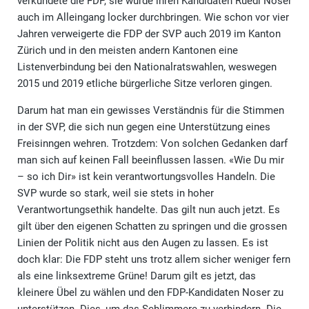
verkündete die FDP, sie würde ihren Kandidaten Ruedi Noser
auch im Alleingang locker durchbringen. Wie schon vor vier
Jahren verweigerte die FDP der SVP auch 2019 im Kanton
Zürich und in den meisten andern Kantonen eine
Listenverbindung bei den Nationalratswahlen, weswegen
2015 und 2019 etliche bürgerliche Sitze verloren gingen.
Darum hat man ein gewisses Verständnis für die Stimmen
in der SVP, die sich nun gegen eine Unterstützung eines
Freisinngen wehren. Trotzdem: Von solchen Gedanken darf
man sich auf keinen Fall beeinflussen lassen. «Wie Du mir
– so ich Dir» ist kein verantwortungsvolles Handeln. Die
SVP wurde so stark, weil sie stets in hoher
Verantwortungsethik handelte. Das gilt nun auch jetzt. Es
gilt über den eigenen Schatten zu springen und die grossen
Linien der Politik nicht aus den Augen zu lassen. Es ist
doch klar: Die FDP steht uns trotz allem sicher weniger fern
als eine linksextreme Grüne! Darum gilt es jetzt, das
kleinere Übel zu wählen und den FDP-Kandidaten Noser zu