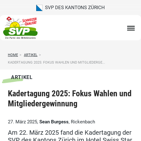
SVP DES KANTONS ZÜRICH
HOME
>
ARTIKEL
>
KADERTAGUNG 2025: FOKUS WAHLEN UND MITGLIEDERGE...
ARTIKEL
Kadertagung 2025: Fokus Wahlen und
Mitgliedergewinnung
27. März 2025,
Sean Burgess
, Rickenbach
Am 22. März 2025 fand die Kadertagung der
SVP des Kantons Zürich im Hotel Swiss Star