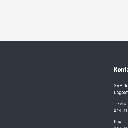
Kont
SVP de
Lagers
Telefo
044 21
Fax