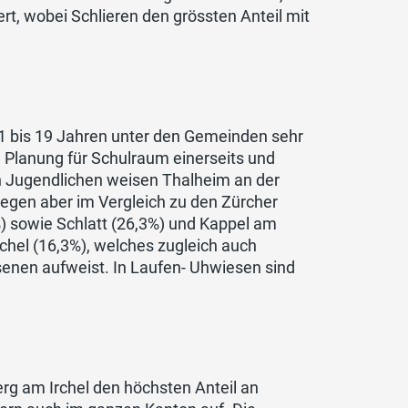
t, wobei Schlieren den grössten Anteil mit
n 1 bis 19 Jahren unter den Gemeinden sehr
e Planung für Schulraum einerseits und
en Jugendlichen weisen Thalheim an der
liegen aber im Vergleich zu den Zürcher
%) sowie Schlatt (26,3%) und Kappel am
rchel (16,3%), welches zugleich auch
senen aufweist. In Laufen- Uhwiesen sind
rg am Irchel den höchsten Anteil an