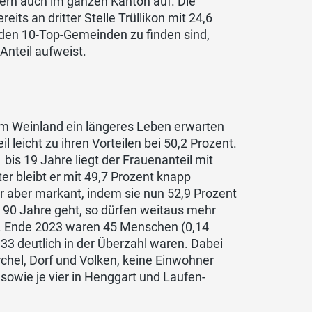
ern auch im ganzen Kanton auf. Die
its an dritter Stelle Trüllikon mit 24,6
den 10-Top-Gemeinden zu finden sind,
Anteil aufweist.
n im Weinland ein längeres Leben erwarten
 leicht zu ihren Vorteilen bei 50,2 Prozent.
 bis 19 Jahre liegt der Frauenanteil mit
er bleibt er mit 49,7 Prozent knapp
r aber markant, indem sie nun 52,9 Prozent
b 90 Jahre geht, so dürfen weitaus mehr
n. Ende 2023 waren 45 Menschen (0,14
 33 deutlich in der Überzahl waren. Dabei
rchel, Dorf und Volken, keine Einwohner
sowie je vier in Henggart und Laufen-