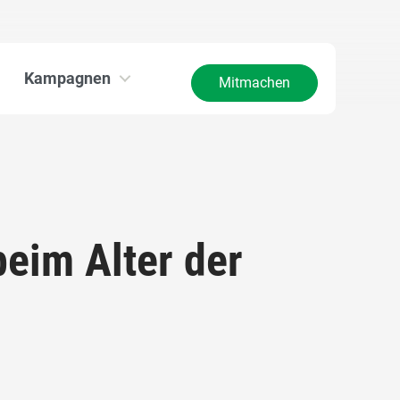
Kampagnen
Mitmachen
eim Alter der