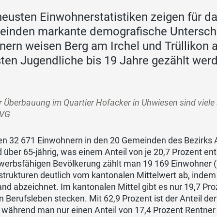
neusten Einwohnerstatistiken zeigen für d
inden markante demografische Unterschi
nern weisen Berg am Irchel und Trüllikon 
ten Jugendliche bis 19 Jahre gezählt wer
r Überbauung im Quartier Hofacker in Uhwiesen sind viel
ZVG
n 32 671 Einwohnern in den 20 Gemeinden des Bezirks An
d über 65-jährig, was einem Anteil von je 20,7 Prozent e
rwerbsfähigen Bevölkerung zählt man 19 169 Einwohner (
strukturen deutlich vom kantonalen Mittelwert ab, indem
nd abzeichnet. Im kantonalen Mittel gibt es nur 19,7 Pr
n Berufsleben stecken. Mit 62,9 Prozent ist der Anteil d
 während man nur einen Anteil von 17,4 Prozent Rentner