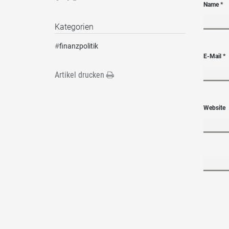
Name
*
Kategorien
#
finanzpolitik
E-Mail
*
Artikel drucken
Website