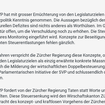
P hat mit grosser Ernüchterung von den Legislaturziele
politik Kenntnis genommen. Die Aussagen bezüglich der 
urellen Defizites sind nichts anderes als Worthülsen. Im G
tür offen, um die Verschuldung noch zu erhöhen. Die Steu
ures Monitoring eingeführt wird. Konzepte zur Beseitigung
ten Steuerentlastungen fehlen gänzlich.
ahren verspricht die Zürcher Regierung diese Konzepte, o
 den Legislaturzielen als einzig erwähnte konkrete Mas
ch die Milderung der wirtschaftlichen Doppelbesteuerun
Parlamentarischen Initiative der SVP und schlussendlich 
n.
P fordert von der Zürcher Regierung Taten statt Worte 
lten. Diese Steuersenkung wird den Wirschaftskanton Zür
acht des konzept- und kraftlosen Vorgehens der Zürcher