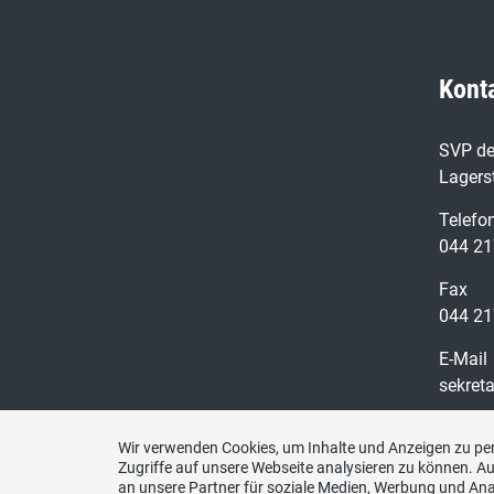
Kont
SVP de
Lagers
Telefo
044 21
Fax
044 21
E-Mail
sekret
Wir verwenden Cookies, um Inhalte und Anzeigen zu per
Zugriffe auf unsere Webseite analysieren zu können. 
an unsere Partner für soziale Medien, Werbung und Ana