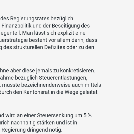
n des Regierungsrates bezüglich
Finanzpolitik und der Beseitigung des
egenteil: Man lässt sich explizit eine
erstrategie besteht vor allem darin, dass
 des strukturellen Defizites oder zu den
hne aber diese jemals zu konkretisieren.
snahme bezüglich Steuerentlastungen,
g, musste bezeichnenderweise auch mittels
durch den Kantonsrat in die Wege geleitet
und wird an einer Steuersenkung um 5 %
ich nachhaltig stärken und ist in
 Regierung dringend nötig.