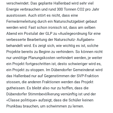
verschwindet. Das geplante Hallenbad wird sehr viel
Energie verbrauchen und rund 300 Tonnen CO2 pro Jahr
ausstossen. Auch stört es nicht, dass eine
Fernwärmeleitung durch ein Naturschutzgebiet gebaut
werden wird. Fast schon ironisch ist, dass am selben
Abend ein Postulat der GLP zu «Auslegeordnung für eine
verbesserte Bearbeitung der Naturschutz- Aufgaben»
behandelt wird. Es zeigt sich, wie wichtig es ist, solche
Projekte bereits zu Beginn zu verhindern. So können nicht
nur unnötige Planungskosten verhindert werden, je weiter
ein Projekt fortgeschritten ist, desto schwieriger wird es,
ein Projekt zu stoppen. Im Dübendorfer Gemeinderat wird
das Hallenbad nur auf Gegenstimmen der SVP-Fraktion
stossen, die anderen Fraktionen werden das Projekt
gutheissen. Es bleibt also nur zu hoffen, dass die
Dübendorfer Stimmbevölkerung vernünftig ist und der
«Classe politique» aufzeigt, dass die Schüler keinen
Prunkbau brauchen, um schwimmen zu lernen.