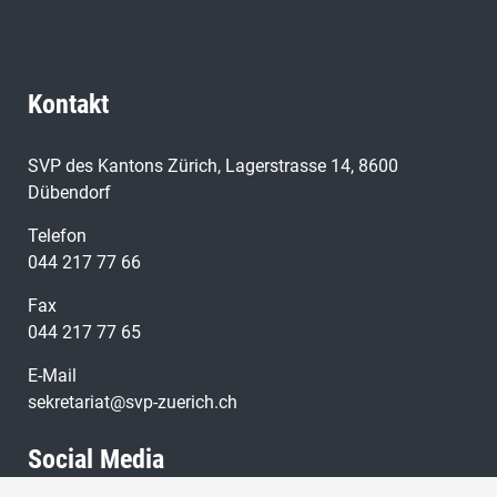
Kontakt
SVP des Kantons Zürich, Lagerstrasse 14, 8600
Dübendorf
Telefon
044 217 77 66
Fax
044 217 77 65
E-Mail
sekretariat@svp-zuerich.ch
Social Media