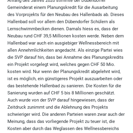
Anfang des Jahres 2020 stimmte der Dübendorfer
Gemeinderat einem Planungskredit für die Ausarbeitung
des Vorprojekts für den Neubau des Hallenbads ab. Dieses
Hallenbad soll vor allem den Dübendorfer Schülern als
Lernschwimmbecken dienen. Damals hiess es, dass der
Neubau rund CHF 39,5 Millionen kosten werde. Neben dem
Hallenbad war auch ein ausgiebiger Wellnessbereich mit
allen Annehmlichkeiten angedacht. Als einzige Partei wies
die SVP darauf hin, dass bei Annahme des Planungskredits
ein Projekt vorgelegt wird, welches gegen CHF 50 Mio.
kosten wird. Nur wenn der Planungskredit abgelehnt wird,
ist es möglich, ein günstigeres Projekt auszuarbeiten oder
das bestehende Hallenbad zu sanieren. Die Kosten für die
Sanierung wurden auf CHF 5 bis 8 Millionen geschätzt.
Auch wurde von der SVP darauf hingewiesen, dass der
Zeitdruck zunimmt und die Ablehnung des Projekts
schwieriger wird. Die anderen Parteien waren zwar auch der
Meinung, dass das vorliegende Projekt zu teuer ist, die
Kosten aber durch das Weglassen des Wellnessbereichs