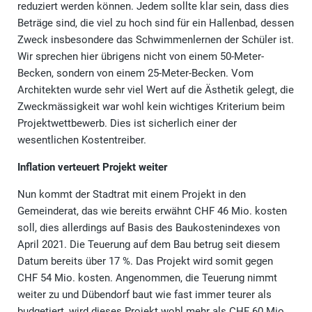
reduziert werden können. Jedem sollte klar sein, dass dies
Beträge sind, die viel zu hoch sind für ein Hallenbad, dessen
Zweck insbesondere das Schwimmenlernen der Schüler ist.
Wir sprechen hier übrigens nicht von einem 50-Meter-
Becken, sondern von einem 25-Meter-Becken. Vom
Architekten wurde sehr viel Wert auf die Ästhetik gelegt, die
Zweckmässigkeit war wohl kein wichtiges Kriterium beim
Projektwettbewerb. Dies ist sicherlich einer der
wesentlichen Kostentreiber.
Inflation verteuert Projekt weiter
Nun kommt der Stadtrat mit einem Projekt in den
Gemeinderat, das wie bereits erwähnt CHF 46 Mio. kosten
soll, dies allerdings auf Basis des Baukostenindexes von
April 2021. Die Teuerung auf dem Bau betrug seit diesem
Datum bereits über 17 %. Das Projekt wird somit gegen
CHF 54 Mio. kosten. Angenommen, die Teuerung nimmt
weiter zu und Dübendorf baut wie fast immer teurer als
budgetiert, wird dieses Projekt wohl mehr als CHF 60 Mio.