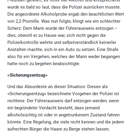
Freunden gefeiert; es floss viel Alkohol und entsprechend
wurde es bald so laut, dass die Polizei ausrücken musste.
Die angeordnete Alkoholprobe ergab den beachtlichen Wert
von 2,2 Promille. Was nun folgte, klingt wie ein schlechter
Scherz: Dem Mann wurde der Führerausweis entzogen –
dies, obwohl er zu Hause war, sich nicht gegen die
Polizeikontrolle wehrte und selbstverständlich keinerlei
Anstalten machte, sich in ein Auto zu setzen. Eine Strafe
also für ein Vergehen, welches der Mann weder begangen
hatte noch zu begehen beabsichtigte.
«Sicherungsentzug»
Und das Absurdeste an dieser Situation: Dieses als
«Sicherungsentzug» bezeichnete Vorgehen der Polizei ist
rechtens: Der Führerausweis darf entzogen werden, wenn
ein begründeter Verdacht besteht, dass jemand
alkoholsüchtig ist oder in angetrunkenem Zustand fahren
könnte. Eine Regelung, die viele nicht kennen und die jedem
aufrechten Bürger die Haare zu Berge stehen lassen.