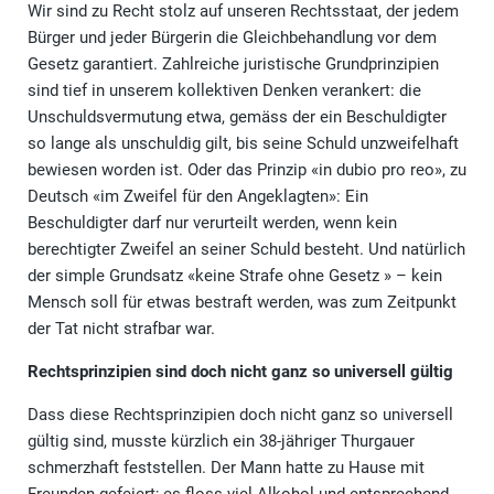
Wir sind zu Recht stolz auf unseren Rechtsstaat, der jedem
Bürger und jeder Bürgerin die Gleichbehandlung vor dem
Gesetz garantiert. Zahlreiche juristische Grundprinzipien
sind tief in unserem kollektiven Denken verankert: die
Unschuldsvermutung etwa, gemäss der ein Beschuldigter
so lange als unschuldig gilt, bis seine Schuld unzweifelhaft
bewiesen worden ist. Oder das Prinzip «in dubio pro reo», zu
Deutsch «im Zweifel für den Angeklagten»: Ein
Beschuldigter darf nur verurteilt werden, wenn kein
berechtigter Zweifel an seiner Schuld besteht. Und natürlich
der simple Grundsatz «keine Strafe ohne Gesetz » – kein
Mensch soll für etwas bestraft werden, was zum Zeitpunkt
der Tat nicht strafbar war.
Rechtsprinzipien sind doch nicht ganz so universell gültig
Dass diese Rechtsprinzipien doch nicht ganz so universell
gültig sind, musste kürzlich ein 38-jähriger Thurgauer
schmerzhaft feststellen. Der Mann hatte zu Hause mit