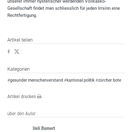
unserer immer hysterischer werdenden Vollkasko-
Gesellschaft findet man schliesslich für jeden Irrsinn eine
Rechtfertigung.
Artikel teilen
Kategorien
#
gesunder menschenverstand
#
kantonal politik
#
zürcher bote
Artikel drucken
über den Autor
Ueli Bamert