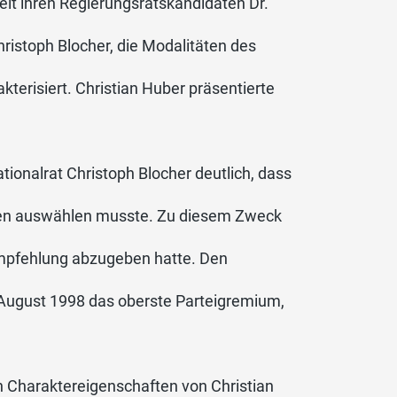
eit ihren Regierungsratskandidaten Dr.
hristoph Blocher, die Modalitäten des
terisiert. Christian Huber präsentierte
onalrat Christoph Blocher deutlich, dass
ten auswählen musste. Zu diesem Zweck
Empfehlung abzugeben hatte. Den
 August 1998 das oberste Parteigremium,
 Charaktereigenschaften von Christian