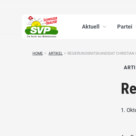
Aktuell
Partei
HOME
>
ARTIKEL
>
REGIERUNGSRATSKANDIDAT CHRISTIAN
ARTI
Re
1. Ok