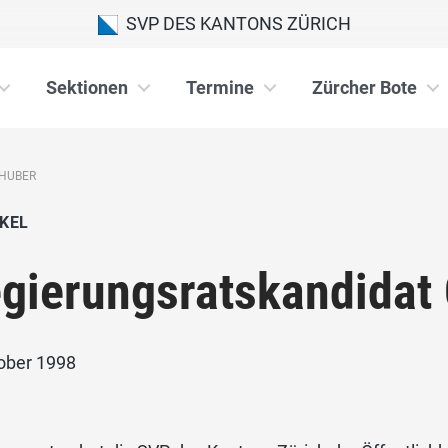
SVP DES KANTONS ZÜRICH
Sektionen
Termine
Zürcher Bote
 HUBER
KEL
gierungsratskandidat 
tober 1998