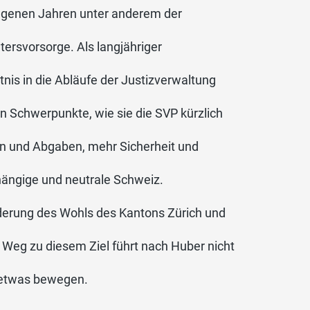
angenen Jahren unter anderem der
tersvorsorge. Als langjähriger
tnis in die Abläufe der Justizverwaltung
hen Schwerpunkte, wie sie die SVP kürzlich
en und Abgaben, mehr Sicherheit und
hängige und neutrale Schweiz.
örderung des Wohls des Kantons Zürich und
Weg zu diesem Ziel führt nach Huber nicht
h etwas bewegen.