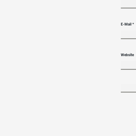
E-Mail
*
Website