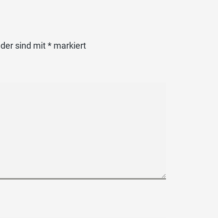
lder sind mit
*
markiert