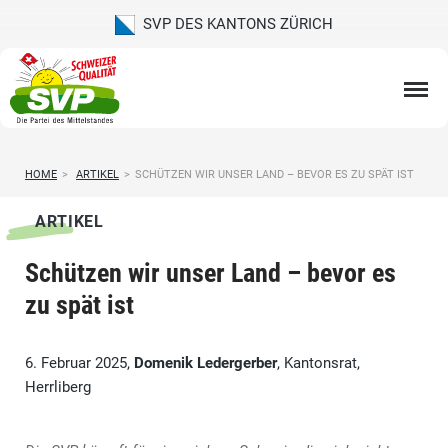
SVP DES KANTONS ZÜRICH
HOME
>
ARTIKEL
>
SCHÜTZEN WIR UNSER LAND – BEVOR ES ZU SPÄT IST
ARTIKEL
Schützen wir unser Land – bevor es
zu spät ist
6. Februar 2025,
Domenik Ledergerber
, Kantonsrat,
Herrliberg