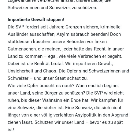
zugewanderte Verbrecher anstatt unsere Leute, die
Schweizerinnen und Schweizer, zu schützen.
Importierte Gewalt stoppen!
Die SVP fordert seit Jahren: Grenzen sichern, kriminelle
Ausländer ausschaffen, Asylmissbrauch beenden! Doch
stattdessen kuschen unsere Behörden vor linken
Gutmenschen, die meinen, jeder hätte das Recht, in unser
Land zu kommen – egal, wie viele Verbrechen er begeht.
Dabei ist die Realität brutal: Wir importieren Gewalt,
Unsicherheit und Chaos. Die Opfer sind Schweizerinnen und
Schweizer – und unser Staat schaut zu.
Wie viele Opfer braucht es noch? Wann endlich beginnt
unser Land, seine Bürger zu schützen? Die SVP wird nicht
ruhen, bis dieser Wahnsinn ein Ende hat. Wir kämpfen für
eine Schweiz, die sicher ist. Eine Schweiz, die sich nicht
länger von einer völlig verfehlten Asylpolitik in den Abgrund
ziehen lässt. Schützen wir unser Land – bevor es zu spät
ist!