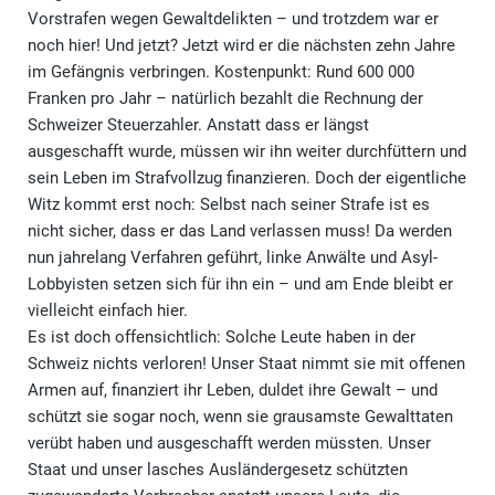
Vorstrafen wegen Gewaltdelikten – und trotzdem war er
noch hier! Und jetzt? Jetzt wird er die nächsten zehn Jahre
im Gefängnis verbringen. Kostenpunkt: Rund 600 000
Franken pro Jahr – natürlich bezahlt die Rechnung der
Schweizer Steuerzahler. Anstatt dass er längst
ausgeschafft wurde, müssen wir ihn weiter durchfüttern und
sein Leben im Strafvollzug finanzieren. Doch der eigentliche
Witz kommt erst noch: Selbst nach seiner Strafe ist es
nicht sicher, dass er das Land verlassen muss! Da werden
nun jahrelang Verfahren geführt, linke Anwälte und Asyl-
Lobbyisten setzen sich für ihn ein – und am Ende bleibt er
vielleicht einfach hier.
Es ist doch offensichtlich: Solche Leute haben in der
Schweiz nichts verloren! Unser Staat nimmt sie mit offenen
Armen auf, finanziert ihr Leben, duldet ihre Gewalt – und
schützt sie sogar noch, wenn sie grausamste Gewalttaten
verübt haben und ausgeschafft werden müssten. Unser
Staat und unser lasches Ausländergesetz schützten