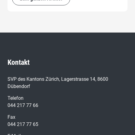
Zuhörer über das Christentum zu belehren.
Kontakt
SVP des Kantons Zürich, Lagerstrasse 14, 8600
Dübendorf
Telefon
044 217 77 66
Fax
044 217 77 65