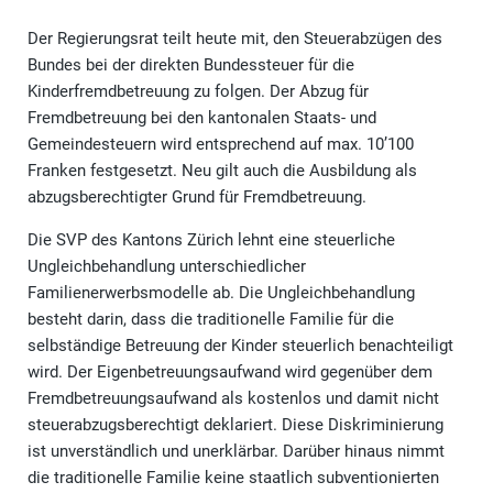
Der Regierungsrat teilt heute mit, den Steuerabzügen des
Bundes bei der direkten Bundessteuer für die
Kinderfremdbetreuung zu folgen. Der Abzug für
Fremdbetreuung bei den kantonalen Staats- und
Gemeindesteuern wird entsprechend auf max. 10’100
Franken festgesetzt. Neu gilt auch die Ausbildung als
abzugsberechtigter Grund für Fremdbetreuung.
Die SVP des Kantons Zürich lehnt eine steuerliche
Ungleichbehandlung unterschiedlicher
Familienerwerbsmodelle ab. Die Ungleichbehandlung
besteht darin, dass die traditionelle Familie für die
selbständige Betreuung der Kinder steuerlich benachteiligt
wird. Der Eigenbetreuungsaufwand wird gegenüber dem
Fremdbetreuungsaufwand als kostenlos und damit nicht
steuerabzugsberechtigt deklariert. Diese Diskriminierung
ist unverständlich und unerklärbar. Darüber hinaus nimmt
die traditionelle Familie keine staatlich subventionierten