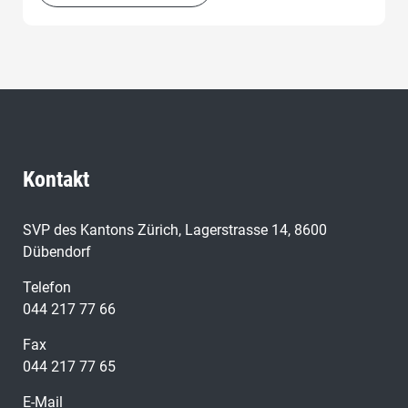
Kontakt
SVP des Kantons Zürich, Lagerstrasse 14, 8600
Dübendorf
Telefon
044 217 77 66
Fax
044 217 77 65
E-Mail