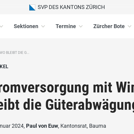
SVP DES KANTONS ZÜRICH
Sektionen
Termine
Zürcher Bote
 BLEIBT DIE G...
KEL
romversorgung mit Wi
eibt die Güterabwägun
anuar 2024,
Paul von Euw
, Kantonsrat, Bauma