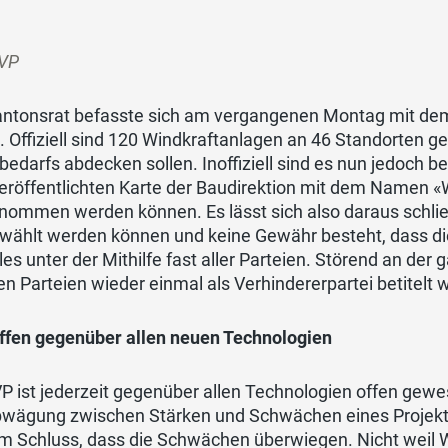
SVP
antonsrat befasste sich am vergangenen Montag mit d
. Offiziell sind 120 Windkraftanlagen an 46 Standorten g
edarfs abdecken sollen. Inoffiziell sind es nun jedoch be
veröffentlichten Karte der Baudirektion mit dem Namen 
tnommen werden können. Es lässt sich also daraus schli
wählt werden können und keine Gewähr besteht, dass die
les unter der Mithilfe fast aller Parteien. Störend an der
n Parteien wieder einmal als Verhindererpartei betitelt wi
ffen gegenüber allen neuen Technologien
P ist jederzeit gegenüber allen Technologien offen gewe
bwägung zwischen Stärken und Schwächen eines Projek
m Schluss, dass die Schwächen überwiegen. Nicht weil W