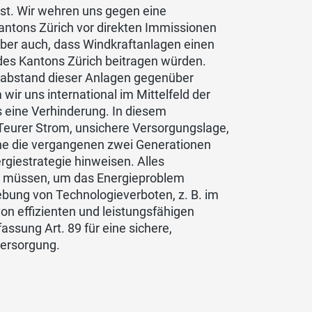
ist. Wir wehren uns gegen eine
ntons Zürich vor direkten Immissionen
er auch, dass Windkraftanlagen einen
 des Kantons Zürich beitragen würden.
tabstand dieser Anlagen gegenüber
r uns international im Mittelfeld der
 eine Verhinderung. In diesem
Teurer Strom, unsichere Versorgungslage,
he die vergangenen zwei Generationen
rgiestrategie hinweisen. Alles
 müssen, um das Energieproblem
bung von Technologieverboten, z. B. im
n effizienten und leistungsfähigen
ssung Art. 89 für eine sichere,
versorgung.