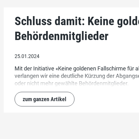
Schluss damit: Keine gold
Behördenmitglieder
25.01.2024
Mit der Initiative «Keine goldenen Fallschirme für
verlangen wir eine deutliche Kürzung der Abgang
oder nicht mehr gewählte Behördenmitglieder.
zum ganzen Artikel