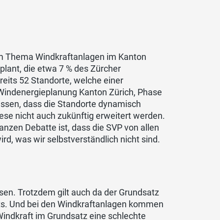
em Thema Windkraftanlagen im Kanton
eplant, die etwa 7 % des Zürcher
reits 52 Standorte, welche einer
«Windenergieplanung Kanton Zürich, Phase
essen, dass die Standorte dynamisch
se nicht auch zukünftig erweitert werden.
 ganzen Debatte ist, dass die SVP von allen
rd, was wir selbstverständlich nicht sind.
sen. Trotzdem gilt auch da der Grundsatz
ts. Und bei den Windkraftanlagen kommen
indkraft im Grundsatz eine schlechte