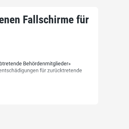
enen Fallschirme für
 abtretende Behördenmitglieder»
sentschädigungen für zurücktretende