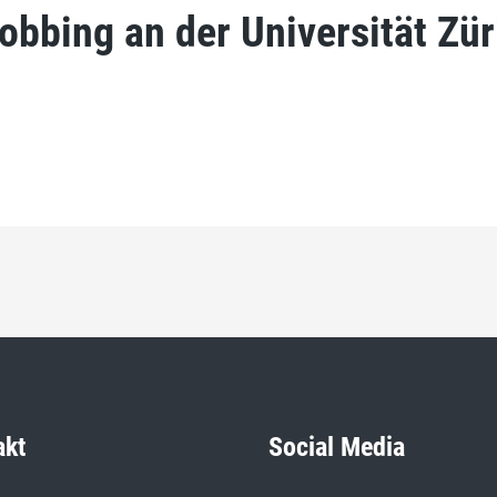
obbing an der Universität Zür
akt
Social Media