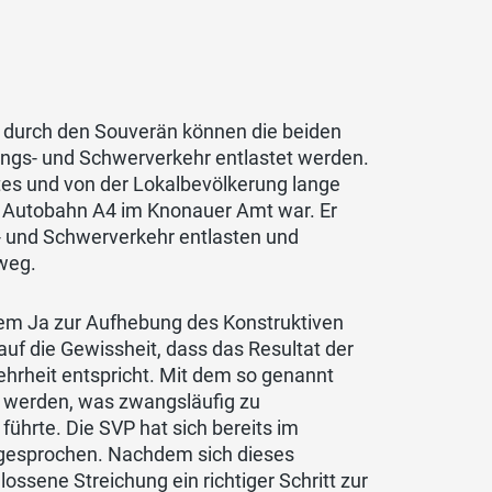
 durch den Souverän können die beiden
gs- und Schwerverkehr entlastet werden.
tes und von der Lokalbevölkerung lange
er Autobahn A4 im Knonauer Amt war. Er
- und Schwerverkehr entlasten und
lweg.
dem Ja zur Aufhebung des Konstruktiven
uf die Gewissheit, dass das Resultat der
hrheit entspricht. Mit dem so genannt
 werden, was zwangsläufig zu
ührte. Die SVP hat sich bereits im
sgesprochen. Nachdem sich dieses
lossene Streichung ein richtiger Schritt zur