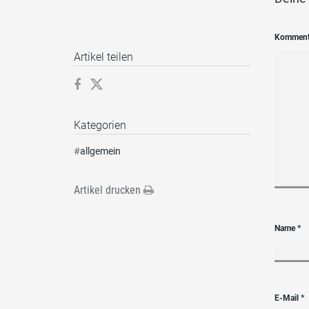
Kommen
Artikel teilen
Kategorien
#
allgemein
Artikel drucken
Name
*
E-Mail
*