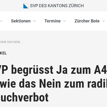
SVP DES KANTONS ZÜRICH
Sektionen
Termine
Zürcher Bote
WIE DAS NEIN...
KEL
P begrüsst Ja zum A4
wie das Nein zum radi
uchverbot