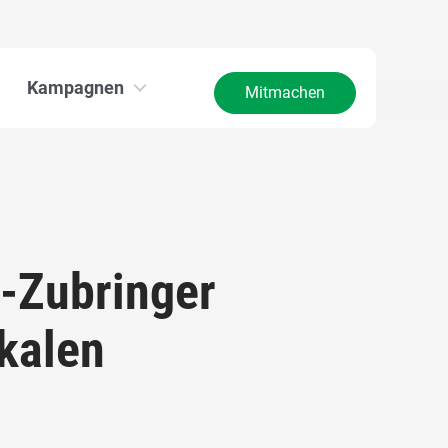
Kampagnen
Mitmachen
-Zubringer
kalen