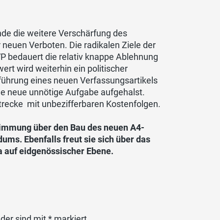
nde die weitere Verschärfung des
neuen Verboten. Die radikalen Ziele der
SVP bedauert die relativ knappe Ablehnung
ert wird weiterhin ein politischer
nführung eines neuen Verfassungsartikels
e neue unnötige Aufgabe aufgehalst.
recke  mit unbezifferbaren Kostenfolgen.
timmung über den Bau des neuen A4-
ms. Ebenfalls freut sie sich über das
a auf eidgenössischer Ebene.
lder sind mit
*
markiert