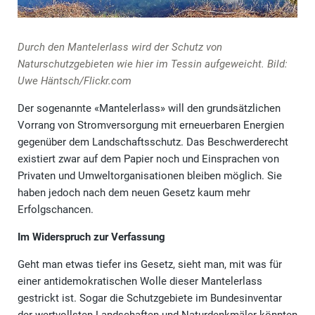
Durch den Mantelerlass wird der Schutz von
Naturschutzgebieten wie hier im Tessin aufgeweicht. Bild:
Uwe Häntsch/Flickr.com
Der sogenannte «Mantelerlass» will den grundsätzlichen
Vorrang von Stromversorgung mit erneuerbaren Energien
gegenüber dem Landschaftsschutz. Das Beschwerderecht
existiert zwar auf dem Papier noch und Einsprachen von
Privaten und Umweltorganisationen bleiben möglich. Sie
haben jedoch nach dem neuen Gesetz kaum mehr
Erfolgschancen.
Im Widerspruch zur Verfassung
Geht man etwas tiefer ins Gesetz, sieht man, mit was für
einer antidemokratischen Wolle dieser Mantelerlass
gestrickt ist. Sogar die Schutzgebiete im Bundesinventar
der wertvollsten Landschaften und Naturdenkmäler könnten