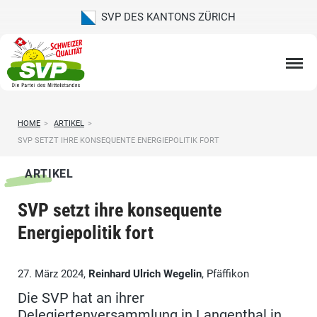
SVP DES KANTONS ZÜRICH
HOME
>
ARTIKEL
>
SVP SETZT IHRE KONSEQUENTE ENERGIEPOLITIK FORT
ARTIKEL
SVP setzt ihre konsequente
Energiepolitik fort
27. März 2024,
Reinhard Ulrich Wegelin
, Pfäffikon
Die SVP hat an ihrer
Delegiertenversammlung in Langenthal in