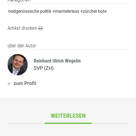
#
eidgenössische politik
#
mantelerlass
#
zürcher bote
Artikel drucken
über den Autor
Reinhard Ulrich Wegelin
SVP (ZH)
zum Profil
WEITERLESEN