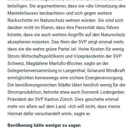
beteiligen. Sie argumentieren, dass sie «die Umsetzung des
Mantelerlasses beobachten» und sich gegen weitere
Rückschritte im Naturschutz wehren würden. Sie sind sich
darüber nicht im Klaren, dass ihre Passivität dazu führen
könnte, dass sie auch weitere Angriffe auf den Naturschutz
akzeptieren müssten. Das Nein der SVP zeigt einmal mehr,
dass sie die wahre grüne Partei ist. Hohe Kosten für wenig
Strom Wirtschaftspolitikerin und Vizepräsidentin der SVP
Schweiz, Magdalene Martullo-Blocher, sagte an der
Delegiertenversammlung in Langenthal, Solarund Windkraft
ermöglichten keineswegs eine sichere Energieversorgung.
Die bevölkerungsreichen Städte täten herzlich wenig für die
Stromproduktion, betonte etwa auch Domenik Ledergerber,
Präsident der SVP Kanton Zürich. Dies geschehe einmal
mehr vor allem auf dem Land. «Ich will nicht, dass meine
Heimat dafür verschandelt wird», sagte er.
Bevölkerung hätte weniger zu sagen