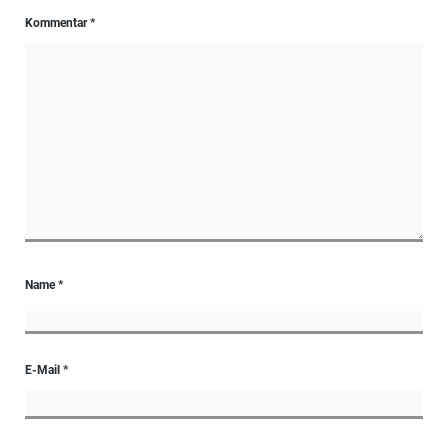
Kommentar
*
Name
*
E-Mail
*