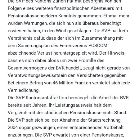
Die SVP des Kantons Zürich hat mit Besorgnis von den
Folgen eines weiteren finanzpolitischen Abenteuers mit
Pensionskassengeldern Kenntnis genommen. Einmal mehr
wurden Warnungen, die sich nun als überaus berechtigt
erwiesen haben, in den Wind geschlagen. Die SVP hat kein
Verständnis dafür, dass der sich im Zusammenhang mit
dem Sanierungsplan des Ferienvereins POSCOM
abzeichnende Verlust heruntergespielt wird. Der Hinweis,
dass es sich dabei bloss um zwei Promille des
Gesamtvermögens der BVK handelt, zeugt nicht gerade von
Verantwortungsbewusstsein den Versicherten gegenüber.
Bei einem Betrag von 46 Million Franken verbietet sich jede
Verniedlichung.
Die SVP-Kantonsratsfraktion bemängelt die Arbeit der BVK
bereits seit Jahren. Ihr Leistungsausweis hält dem
Vergleich mit der städtischen Pensionskasse nicht Stand.
Die SVP sah sich bei der Abnahme der Staatsrechnung
2004 sogar gezwungen, einen entsprechenden Vorbehalt
anzubringen. Die SVP erwartet von einer Pensionskasse,