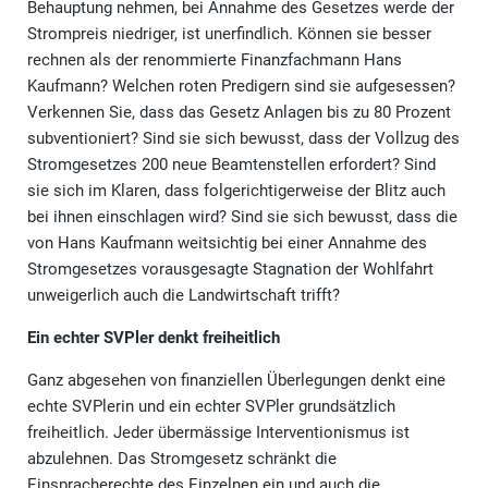
Behauptung nehmen, bei Annahme des Gesetzes werde der
Strompreis niedriger, ist unerfindlich. Können sie besser
rechnen als der renommierte Finanzfachmann Hans
Kaufmann? Welchen roten Predigern sind sie aufgesessen?
Verkennen Sie, dass das Gesetz Anlagen bis zu 80 Prozent
subventioniert? Sind sie sich bewusst, dass der Vollzug des
Stromgesetzes 200 neue Beamtenstellen erfordert? Sind
sie sich im Klaren, dass folgerichtigerweise der Blitz auch
bei ihnen einschlagen wird? Sind sie sich bewusst, dass die
von Hans Kaufmann weitsichtig bei einer Annahme des
Stromgesetzes vorausgesagte Stagnation der Wohlfahrt
unweigerlich auch die Landwirtschaft trifft?
Ein echter SVPler denkt freiheitlich
Ganz abgesehen von finanziellen Überlegungen denkt eine
echte SVPlerin und ein echter SVPler grundsätzlich
freiheitlich. Jeder übermässige Interventionismus ist
abzulehnen. Das Stromgesetz schränkt die
Einspracherechte des Einzelnen ein und auch die