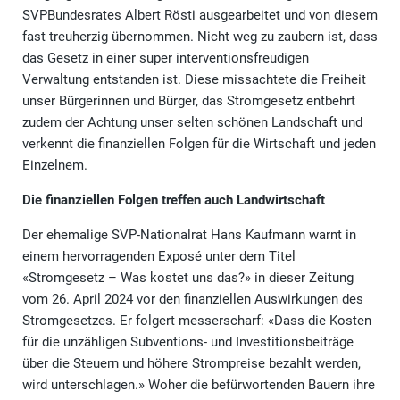
SVPBundesrates Albert Rösti ausgearbeitet und von diesem
fast treuherzig übernommen. Nicht weg zu zaubern ist, dass
das Gesetz in einer super interventionsfreudigen
Verwaltung entstanden ist. Diese missachtete die Freiheit
unser Bürgerinnen und Bürger, das Stromgesetz entbehrt
zudem der Achtung unser selten schönen Landschaft und
verkennt die finanziellen Folgen für die Wirtschaft und jeden
Einzelnem.
Die finanziellen Folgen treffen auch Landwirtschaft
Der ehemalige SVP-Nationalrat Hans Kaufmann warnt in
einem hervorragenden Exposé unter dem Titel
«Stromgesetz – Was kostet uns das?» in dieser Zeitung
vom 26. April 2024 vor den finanziellen Auswirkungen des
Stromgesetzes. Er folgert messerscharf: «Dass die Kosten
für die unzähligen Subventions- und Investitionsbeiträge
über die Steuern und höhere Strompreise bezahlt werden,
wird unterschlagen.» Woher die befürwortenden Bauern ihre