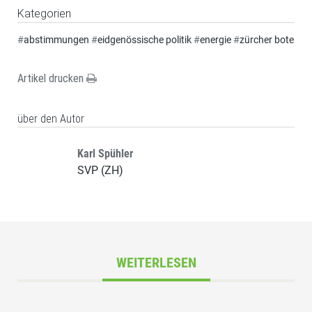
Kategorien
#
abstimmungen
#
eidgenössische politik
#
energie
#
zürcher bote
Artikel drucken
über den Autor
Karl Spühler
SVP (ZH)
WEITERLESEN