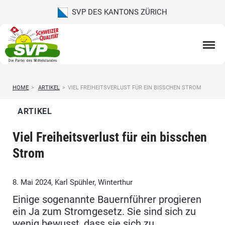
SVP DES KANTONS ZÜRICH
HOME
>
ARTIKEL
>
VIEL FREIHEITSVERLUST FÜR EIN BISSCHEN STROM
ARTIKEL
Viel Freiheitsverlust für ein bisschen
Strom
8. Mai 2024, Karl Spühler, Winterthur
Einige sogenannte Bauernführer progieren
ein Ja zum Stromgesetz. Sie sind sich zu
wenig bewusst, dass sie sich zu