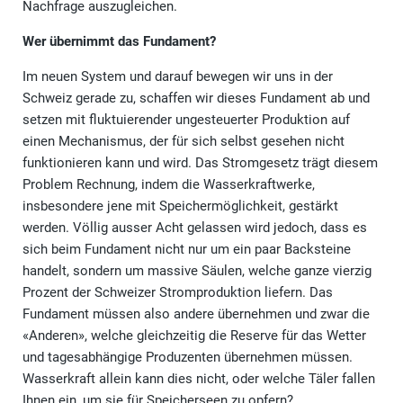
Nachfrage auszugleichen.
Wer übernimmt das Fundament?
Im neuen System und darauf bewegen wir uns in der
Schweiz gerade zu, schaffen wir dieses Fundament ab und
setzen mit fluktuierender ungesteuerter Produktion auf
einen Mechanismus, der für sich selbst gesehen nicht
funktionieren kann und wird. Das Stromgesetz trägt diesem
Problem Rechnung, indem die Wasserkraftwerke,
insbesondere jene mit Speichermöglichkeit, gestärkt
werden. Völlig ausser Acht gelassen wird jedoch, dass es
sich beim Fundament nicht nur um ein paar Backsteine
handelt, sondern um massive Säulen, welche ganze vierzig
Prozent der Schweizer Stromproduktion liefern. Das
Fundament müssen also andere übernehmen und zwar die
«Anderen», welche gleichzeitig die Reserve für das Wetter
und tagesabhängige Produzenten übernehmen müssen.
Wasserkraft allein kann dies nicht, oder welche Täler fallen
Ihnen ein, um sie für Speicherseen zu opfern?