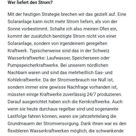
Wer liefert den Strom?
Mit der heutigen Strategie brechen wir das gezielt auf. Eine
Solaranlage kann nicht mehr Strom liefern, als von der
Sonne vorbestimmt. Schalte ich also meinen Ofen ein,
kommt der zusätzlich benötigte Strom nicht von einer
Solaranlage, sondern von irgendeinem geregelten
Kraftwerk. Typischerweise sind das in der Schweiz
Wasserkraftwerke: Laufwasser, Speicherseen oder
Pumpspeicherkraftwerke. Bei unserem nördlichen
Nachbarn waren und sind das mehrheitlich Gas- und
Kohlekraftwerke. Da der Stromverbrauch nie Null ist,
sondern immer eine gewisse Nachfrage vorhanden ist,
müssten einige Kraftwerke zuverlässig 24/7 produzieren.
Darauf ausgerichtet haben sich die Kernkraftwerke. Auch
wenn sie heute durchaus regelbar sind und sogenannte
Lastfolge fahren können, waren sie jahrzehntelang die
Grundmauern der Stromversorgung. Dank ihnen war es den
flexibleren Wasserkraftwerken möglich, die schwankende