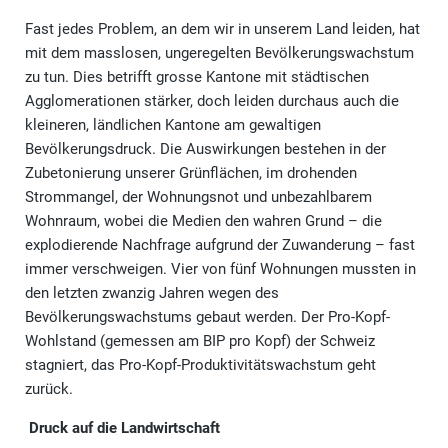
Fast jedes Problem, an dem wir in unserem Land leiden, hat
mit dem masslosen, ungeregelten Bevölkerungswachstum
zu tun. Dies betrifft grosse Kantone mit städtischen
Agglomerationen stärker, doch leiden durchaus auch die
kleineren, ländlichen Kantone am gewaltigen
Bevölkerungsdruck. Die Auswirkungen bestehen in der
Zubetonierung unserer Grünflächen, im drohenden
Strommangel, der Wohnungsnot und unbezahlbarem
Wohnraum, wobei die Medien den wahren Grund – die
explodierende Nachfrage aufgrund der Zuwanderung – fast
immer verschweigen. Vier von fünf Wohnungen mussten in
den letzten zwanzig Jahren wegen des
Bevölkerungswachstums gebaut werden. Der Pro-Kopf-
Wohlstand (gemessen am BIP pro Kopf) der Schweiz
stagniert, das Pro-Kopf-Produktivitätswachstum geht
zurück.
Druck auf die Landwirtschaft