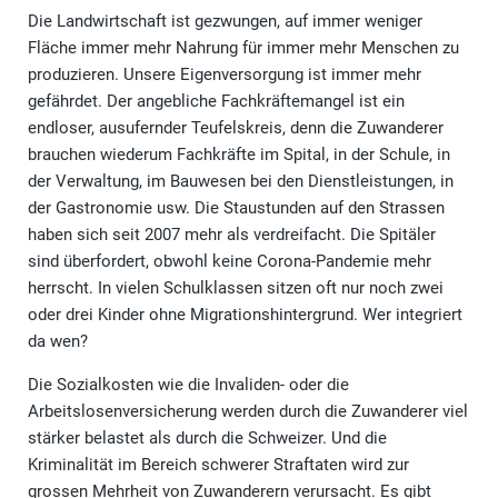
Die Landwirtschaft ist gezwungen, auf immer weniger
Fläche immer mehr Nahrung für immer mehr Menschen zu
produzieren. Unsere Eigenversorgung ist immer mehr
gefährdet. Der angebliche Fachkräftemangel ist ein
endloser, ausufernder Teufelskreis, denn die Zuwanderer
brauchen wiederum Fachkräfte im Spital, in der Schule, in
der Verwaltung, im Bauwesen bei den Dienstleistungen, in
der Gastronomie usw. Die Staustunden auf den Strassen
haben sich seit 2007 mehr als verdreifacht. Die Spitäler
sind überfordert, obwohl keine Corona-Pandemie mehr
herrscht. In vielen Schulklassen sitzen oft nur noch zwei
oder drei Kinder ohne Migrationshintergrund. Wer integriert
da wen?
Die Sozialkosten wie die Invaliden- oder die
Arbeitslosenversicherung werden durch die Zuwanderer viel
stärker belastet als durch die Schweizer. Und die
Kriminalität im Bereich schwerer Straftaten wird zur
grossen Mehrheit von Zuwanderern verursacht. Es gibt