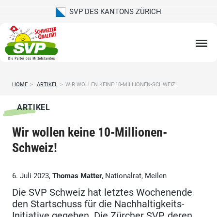
SVP DES KANTONS ZÜRICH
HOME
>
ARTIKEL
>
WIR WOLLEN KEINE 10-MILLIONEN-SCHWEIZ!
ARTIKEL
Wir wollen keine 10-Millionen-
Schweiz!
6. Juli 2023,
Thomas Matter
, Nationalrat, Meilen
Die SVP Schweiz hat letztes Wochenende
den Startschuss für die Nachhaltigkeits-
Initiative gegeben. Die Zürcher SVP, deren