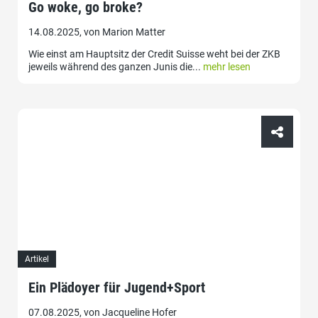
Go woke, go broke?
14.08.2025, von Marion Matter
Wie einst am Hauptsitz der Credit Suisse weht bei der ZKB
jeweils während des ganzen Junis die...
mehr lesen
Artikel
Ein Plädoyer für Jugend+Sport
07.08.2025, von Jacqueline Hofer