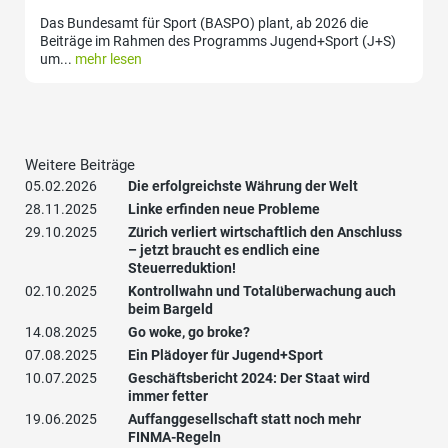
Das Bundesamt für Sport (BASPO) plant, ab 2026 die
Beiträge im Rahmen des Programms Jugend+Sport (J+S)
um...
mehr lesen
Weitere Beiträge
05.02.2026
Die erfolgreichste Währung der Welt
28.11.2025
Linke erfinden neue Probleme
29.10.2025
Zürich verliert wirtschaftlich den Anschluss
– jetzt braucht es endlich eine
Steuerreduktion!
02.10.2025
Kontrollwahn und Totalüberwachung auch
beim Bargeld
14.08.2025
Go woke, go broke?
07.08.2025
Ein Plädoyer für Jugend+Sport
10.07.2025
Geschäftsbericht 2024: Der Staat wird
immer fetter
19.06.2025
Auffanggesellschaft statt noch mehr
FINMA-Regeln