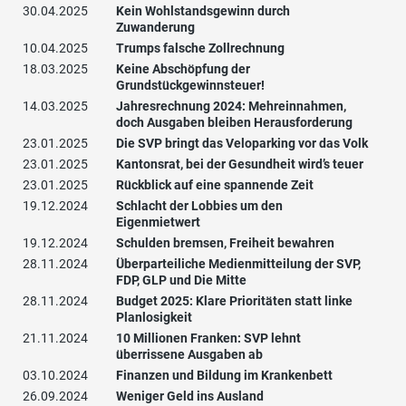
30.04.2025
Kein Wohlstandsgewinn durch
Zuwanderung
10.04.2025
Trumps falsche Zollrechnung
18.03.2025
Keine Abschöpfung der
Grundstückgewinnsteuer!
14.03.2025
Jahresrechnung 2024: Mehreinnahmen,
doch Ausgaben bleiben Herausforderung
23.01.2025
Die SVP bringt das Veloparking vor das Volk
23.01.2025
Kantonsrat, bei der Gesundheit wird’s teuer
23.01.2025
Rückblick auf eine spannende Zeit
19.12.2024
Schlacht der Lobbies um den
Eigenmietwert
19.12.2024
Schulden bremsen, Freiheit bewahren
28.11.2024
Überparteiliche Medienmitteilung der SVP,
FDP, GLP und Die Mitte
28.11.2024
Budget 2025: Klare Prioritäten statt linke
Planlosigkeit
21.11.2024
10 Millionen Franken: SVP lehnt
überrissene Ausgaben ab
03.10.2024
Finanzen und Bildung im Krankenbett
26.09.2024
Weniger Geld ins Ausland