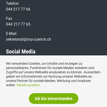
Telefon
044 217 77 66
Fax
044 217 77 65
E-Mail
sekretariat@svp-zuerich.ch
Social Media
Wir verwenden Cookies, um Inhalte und Anzeigen zu
Besuchen Sie uns bei:
personalisieren, Funktionen für soziale Medien anbieten und
Zugriffe auf unsere Webseite analysieren zu können. Ausserdem
geben wir Informationen zur Nutzung unserer Webseite an
unsere Partner für soziale Medien, Werbung und Analysen
weiter.
Details ansehen
Ich bin einverstanden
Datenschutzerklärung
|
Impressum