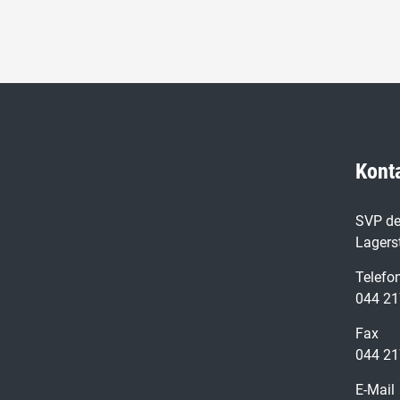
Kont
SVP de
Lagers
Telefo
044 21
Fax
044 21
E-Mail