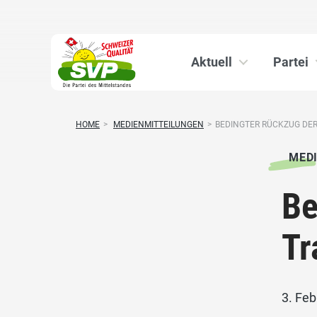
Aktuell
Partei
HOME
>
MEDIENMITTEILUNGEN
>
BEDINGTER RÜCKZUG DER
MED
Be
Tr
3. Fe