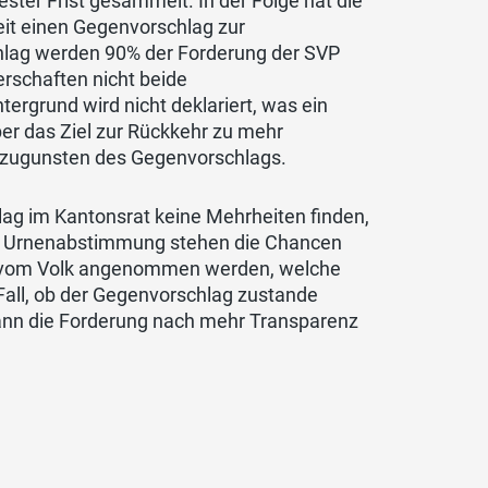
ester Frist gesammelt. In der Folge hat die
eit einen Gegenvorschlag zur
chlag werden 90% der Forderung der SVP
erschaften nicht beide
tergrund wird nicht deklariert, was ein
ber das Ziel zur Rückkehr zu mehr
g zugunsten des Gegenvorschlags.
ag im Kantonsrat keine Mehrheiten finden,
ner Urnenabstimmung stehen die Chancen
ive vom Volk angenommen werden, welche
Fall, ob der Gegenvorschlag zustande
kann die Forderung nach mehr Transparenz