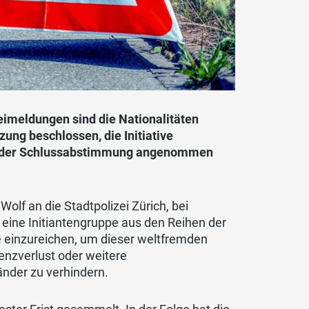
zeimeldungen sind die Nationalitäten
zung beschlossen, die Initiative
 in der Schlussabstimmung angenommen
olf an die Stadtpolizei Zürich, bei
 eine Initiantengruppe aus den Reihen der
e einzureichen, um dieser weltfremden
nzverlust oder weitere
nder zu verhindern.