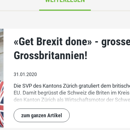
«Get Brexit done» - grosse
Grossbritannien!
31.01.2020
Die SVP des Kantons Zürich gratuliert dem britisch
EU. Damit begrüsst die Schweiz die Briten im Kreis
den Kanton Zürich als Wirtschaftsmotor der Schwei
bedeutende Finanz- und Wirtschaftsplätze, ab heu
zum ganzen Artikel