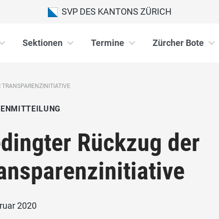
SVP DES KANTONS ZÜRICH
Sektionen
Termine
Zürcher Bote
 TRANSPARENZINITIATIVE
IENMITTEILUNG
dingter Rückzug der
ansparenzinitiative
bruar 2020