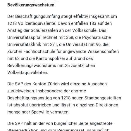
Bevölkerungswachstum
Der Beschäftigungsumfang steigt effektiv insgesamt um
1218 Vollzeitäquivalente. Davon entfallen 183 auf den
Anstieg der Schülerzahlen an der Volksschule. Das
Universitätsspital rechnet mit 358, die Psychiatrische
Universitätsklinik mit 271, die Universität mit 96, die
Zürcher Fachhochschule für angewandte Wissenschaften
mit 63 und die Kantonspolizei auf Grund des
Bevölkerungswachstums mit 25 zusätzlichen
Vollzeitäquivalenten.
Die SVP des Kanton Zürich wird einzelne Ausgaben
zurückweisen. Insbesondere der enorme
Beschäftigungsanstieg von 1218 neuen Staatsangestellten
ist absolut übertrieben und lässt in einzelnen Direktionen
mangelnder Sparwille vermuten.
Die SVP hält an der von bürgerlicher Seite angestrebte
Steuerreduktion und vom Regierungsrat ursprünglich