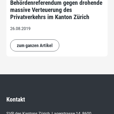
Behördenreferendum gegen drohende
massive Verteuerung des
Privatverkehrs im Kanton Zürich
26.08.2019
zum ganzen Artikel
Kontakt
SVP des Kantons Zürich, Lagerstrasse 14, 8600