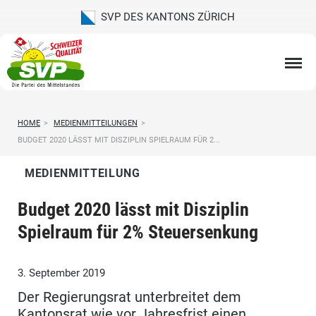
SVP DES KANTONS ZÜRICH
HOME
>
MEDIENMITTEILUNGEN
>
BUDGET 2020 LÄSST MIT DISZIPLIN SPIELRAUM FÜR 2...
MEDIENMITTEILUNG
Budget 2020 lässt mit Disziplin
Spielraum für 2% Steuersenkung
3. September 2019
Der Regierungsrat unterbreitet dem
Kantonsrat wie vor Jahresfrist einen