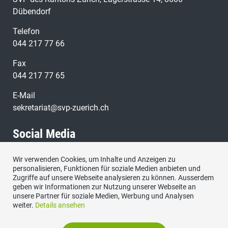
Dübendorf
Telefon
044 217 77 66
Fax
044 217 77 65
E-Mail
sekretariat@svp-zuerich.ch
Social Media
Wir verwenden Cookies, um Inhalte und Anzeigen zu
Besuchen Sie uns bei:
personalisieren, Funktionen für soziale Medien anbieten und
Zugriffe auf unsere Webseite analysieren zu können. Ausserdem
geben wir Informationen zur Nutzung unserer Webseite an
unsere Partner für soziale Medien, Werbung und Analysen
weiter.
Details ansehen