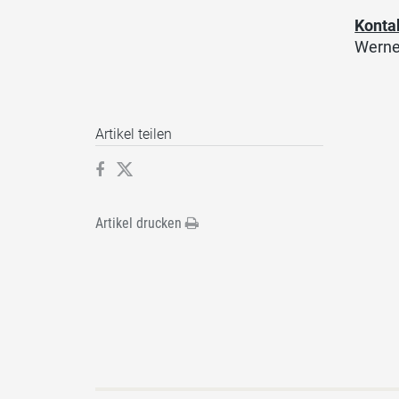
Konta
Werne
Artikel teilen
Artikel drucken