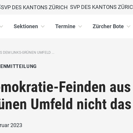
SVP DES KANTONS ZÜRI
Sektionen
Termine
Zürcher Bote
 DEM LINKS-GRÜNEN UMFELD ...
IENMITTEILUNG
mokratie-Feinden aus
ünen Umfeld nicht das
bruar 2023