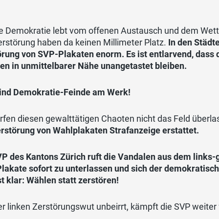
e Demokratie lebt vom offenen Austausch und dem Wet
rstörung haben da keinen Millimeter Platz.
In den Städte
örung von SVP-Plakaten enorm. Es ist entlarvend, dass 
ien in unmittelbarer Nähe unangetastet bleiben.
sind Demokratie-Feinde am Werk!
rfen diesen gewalttätigen Chaoten nicht das Feld überl
erstörung von Wahlplakaten Strafanzeige erstattet.
P des Kantons Zürich ruft die Vandalen aus dem links-g
lakate sofort zu unterlassen und sich der demokratisch
t klar: Wählen statt zerstören!
r linken Zerstörungswut unbeirrt, kämpft die SVP weiter 