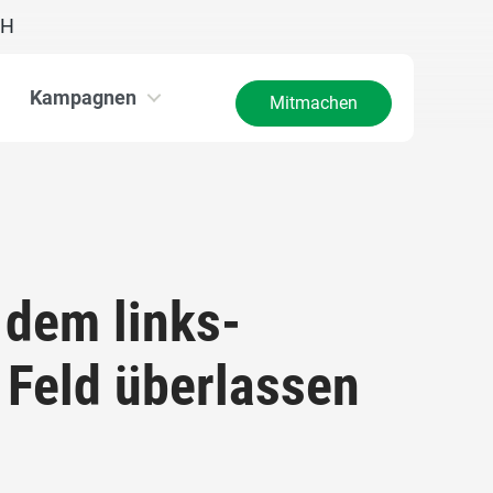
CH
Kampagnen
Mitmachen
 dem links-
 Feld überlassen