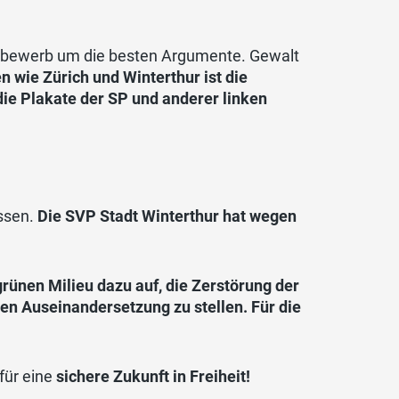
tbewerb um die besten Argumente. Gewalt
n wie Zürich und Winterthur ist die
die Plakate der SP und anderer linken
assen.
Die SVP Stadt Winterthur hat wegen
rünen Milieu dazu auf, die Zerstörung der
en Auseinandersetzung zu stellen. Für die
für eine
sichere Zukunft in Freiheit!