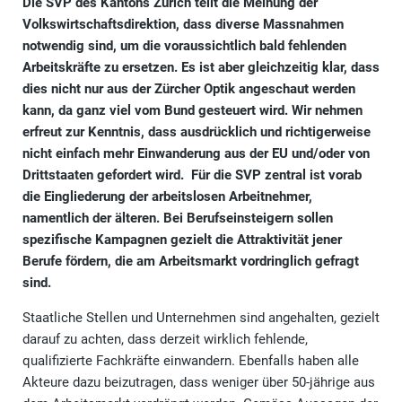
Die SVP des Kantons Zürich teilt die Meinung der
Volkswirtschaftsdirektion, dass diverse Massnahmen
notwendig sind, um die voraussichtlich bald fehlenden
Arbeitskräfte zu ersetzen. Es ist aber gleichzeitig klar, dass
dies nicht nur aus der Zürcher Optik angeschaut werden
kann, da ganz viel vom Bund gesteuert wird. Wir nehmen
erfreut zur Kenntnis, dass ausdrücklich und richtigerweise
nicht einfach mehr Einwanderung aus der EU und/oder von
Drittstaaten gefordert wird. Für die SVP zentral ist vorab
die Eingliederung der arbeitslosen Arbeitnehmer,
namentlich der älteren. Bei Berufseinsteigern sollen
spezifische Kampagnen gezielt die Attraktivität jener
Berufe fördern, die am Arbeitsmarkt vordringlich gefragt
sind.
Staatliche Stellen und Unternehmen sind angehalten, gezielt
darauf zu achten, dass derzeit wirklich fehlende,
qualifizierte Fachkräfte einwandern. Ebenfalls haben alle
Akteure dazu beizutragen, dass weniger über 50-jährige aus