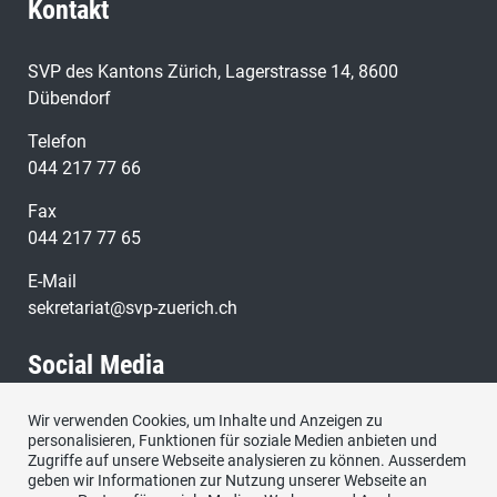
Kontakt
SVP des Kantons Zürich, Lagerstrasse 14, 8600
Dübendorf
Telefon
044 217 77 66
Fax
044 217 77 65
E-Mail
sekretariat@svp-zuerich.ch
Social Media
Wir verwenden Cookies, um Inhalte und Anzeigen zu
Besuchen Sie uns bei:
personalisieren, Funktionen für soziale Medien anbieten und
Zugriffe auf unsere Webseite analysieren zu können. Ausserdem
geben wir Informationen zur Nutzung unserer Webseite an