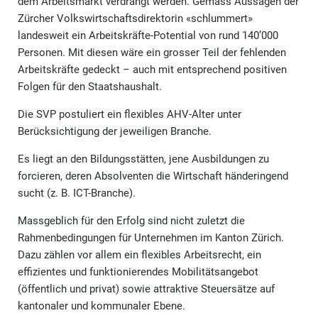
dem Arbeitsmarkt verdrängt werden. Gemäss Aussagen der
Zürcher Volkswirtschaftsdirektorin «schlummert»
landesweit ein Arbeitskräfte-Potential von rund 140’000
Personen. Mit diesen wäre ein grosser Teil der fehlenden
Arbeitskräfte gedeckt – auch mit entsprechend positiven
Folgen für den Staatshaushalt.
Die SVP postuliert ein flexibles AHV-Alter unter
Berücksichtigung der jeweiligen Branche.
Es liegt an den Bildungsstätten, jene Ausbildungen zu
forcieren, deren Absolventen die Wirtschaft händeringend
sucht (z. B. ICT-Branche).
Massgeblich für den Erfolg sind nicht zuletzt die
Rahmenbedingungen für Unternehmen im Kanton Zürich.
Dazu zählen vor allem ein flexibles Arbeitsrecht, ein
effizientes und funktionierendes Mobilitätsangebot
(öffentlich und privat) sowie attraktive Steuersätze auf
kantonaler und kommunaler Ebene.