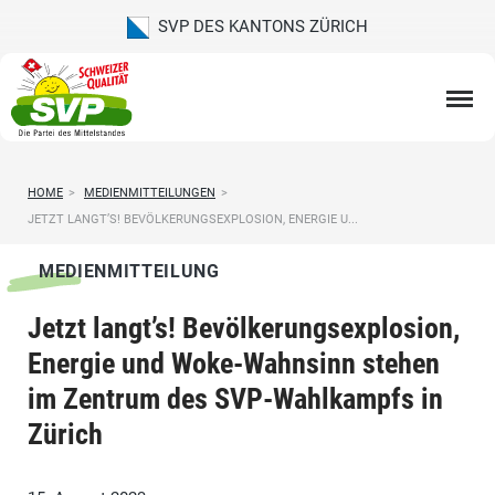
SVP DES KANTONS ZÜRICH
HOME
>
MEDIENMITTEILUNGEN
>
JETZT LANGT’S! BEVÖLKERUNGSEXPLOSION, ENERGIE U...
MEDIENMITTEILUNG
Jetzt langt’s! Bevölkerungsexplosion,
Energie und Woke-Wahnsinn stehen
im Zentrum des SVP-Wahlkampfs in
Zürich