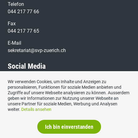
Telefon
044 217 77 66
Fax
044 217 77 65
E-Mail
sekretariat@svp-zuerich.ch
Social Media
Wir verwenden Cookies, um Inhalte und Anzeigen zu
Besuchen Sie uns bei:
personalisieren, Funktionen für soziale Medien anbieten und
Zugriffe auf unsere Webseite analysieren zu können. Ausserdem
geben wir Informationen zur Nutzung unserer Webseite an
unsere Partner für soziale Medien, Werbung und Analysen
weiter.
Details ansehen
Ich bin einverstanden
Datenschutzerklärung
|
Impressum