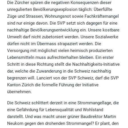
Die Zürcher spüren die negativen Konsequenzen dieser
unregulierten Bevölkerungsexplosion täglich: Überfüllte
Züge und Strassen, Wohnungsnot sowie Fachkräftemangel
sind nur einige davon. Die SVP setzt sich dagegen für eine
nachhaltige Bevölkerungsentwicklung ein. Unsere kostbare
Umwelt darf nicht zubetoniert werden. Unsere Sozialwerke
dürfen nicht im Übermass strapaziert werden. Die
Versorgung mit möglichst vielen heimisch produzierten
Lebensmitteln muss aufrechterhalten bleiben. Ein erster
Schritt in diese Richtung stellt die Nachhaltigkeits-Initiative
dar, welche die Zuwanderung in die Schweiz nachhaltig
begrenzen will. Lanciert von der SVP Schweiz, darf die SVP
Kanton Zürich die formelle Führung der Initiative
übernehmen.
Die Schweiz schlittert derzeit in eine Strommangellage, die
eine Gefährdung für Lebensqualität und Wohlstand
darstellt. Und was macht unser grüner Baudirektor Martin
Neukom gegen den drohenden Strommangel? Er plant, den