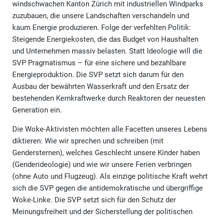
windschwachen Kanton Zürich mit industriellen Windparks
zuzubauen, die unsere Landschaften verschandeln und
kaum Energie produzieren. Folge der verfehlten Politik:
Steigende Energiekosten, die das Budget von Haushalten
und Unternehmen massiv belasten. Statt Ideologie will die
SVP Pragmatismus – für eine sichere und bezahlbare
Energieproduktion. Die SVP setzt sich darum für den
Ausbau der bewährten Wasserkraft und den Ersatz der
bestehenden Kernkraftwerke durch Reaktoren der neuesten
Generation ein.
Die Woke-Aktivisten möchten alle Facetten unseres Lebens
diktieren: Wie wir sprechen und schreiben (mit
Gendersternen), welches Geschlecht unsere Kinder haben
(Genderideologie) und wie wir unsere Ferien verbringen
(ohne Auto und Flugzeug). Als einzige politische Kraft wehrt
sich die SVP gegen die antidemokratische und übergriffige
Woke-Linke. Die SVP setzt sich für den Schutz der
Meinungsfreiheit und der Sicherstellung der politischen