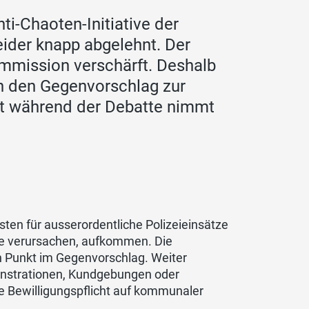
i-Chaoten-Initiative der
eider knapp abgelehnt. Der
mmission verschärft. Deshalb
ch den Gegenvorschlag zur
t während der Debatte nimmt
en für ausserordentliche Polizeieinsätze
sie verursachen, aufkommen. Die
en Punkt im Gegenvorschlag. Weiter
onstrationen, Kundgebungen oder
e Bewilligungspflicht auf kommunaler