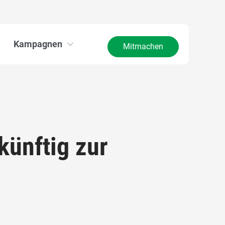
Kampagnen
Mitmachen
künftig zur