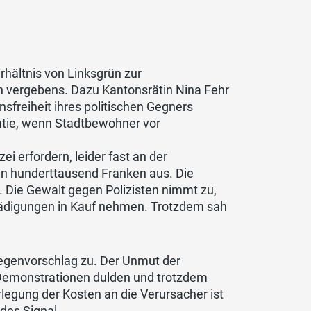
rhältnis von Linksgrün zur
n vergebens. Dazu Kantonsrätin Nina Fehr
sfreiheit ihres politischen Gegners
atie, wenn Stadtbewohner vor
ei erfordern, leider fast an der
en hunderttausend Franken aus. Die
. Die Gewalt gegen Polizisten nimmt zu,
ädigungen in Kauf nehmen. Trotzdem sah
Gegenvorschlag zu. Der Unmut der
 Demonstrationen dulden und trotzdem
rlegung der Kosten an die Verursacher ist
des Signal.