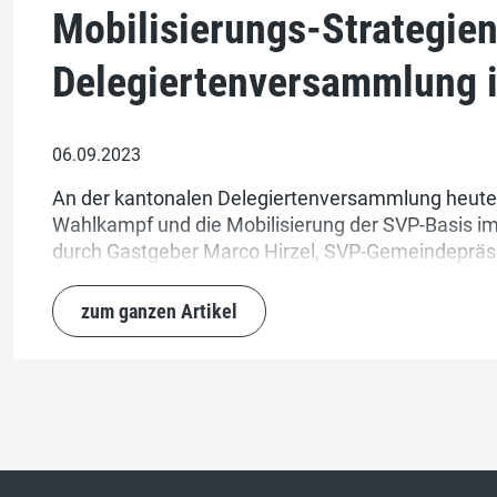
Mobilisierungs-Strategien
Delegiertenversammlung i
06.09.2023
An der kantonalen Delegiertenversammlung heute 
Wahlkampf und die Mobilisierung der SVP-Basis i
durch Gastgeber Marco Hirzel, SVP-Gemeindepräsid
Präsident der SVP Kanton Zürich, Domenik Lederg
zum ganzen Artikel