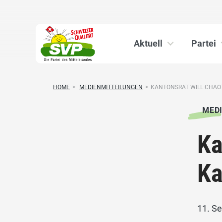
Aktuell
Partei
HOME
>
MEDIENMITTEILUNGEN
>
KANTONSRAT WILL CHAOT
MED
Ka
Ka
11. S