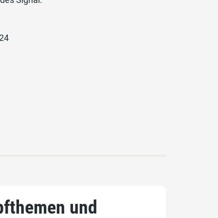
 24
pfthemen und