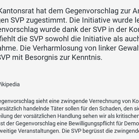
Kantonsrat hat dem Gegenvorschlag zur Ant
en SVP zugestimmt. Die Initiative wurde l
nvorschlag wurde dank der SVP in der Ko
iehlt die SVP sowohl die Initiative als au
hme. Die Verharmlosung von linker Gewal
SVP mit Besorgnis zur Kenntnis.
Wikipedia
genvorschlag sieht eine zwingende Verrechnung von Kost
orsätzlich handelnde Täter sollen für den Schaden, den 
ilung der vorsätzlichen Handlung sehen wir als kritisch
st der Gegenvorschlag eine Bewilligungspflicht für Dem
weitige Veranstaltungen. Die SVP begrüsst die zwingend
.