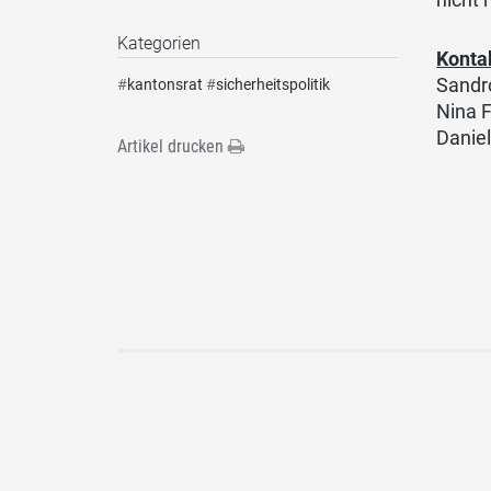
Kategorien
Konta
Sandro
#
kantonsrat
#
sicherheitspolitik
Nina F
Daniel
Artikel drucken