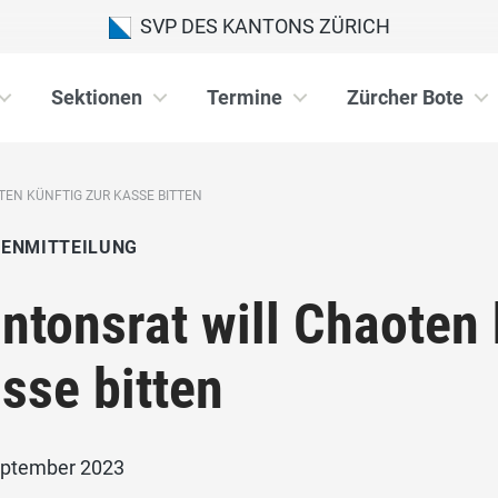
SVP DES KANTONS ZÜRICH
Sektionen
Termine
Zürcher Bote
EN KÜNFTIG ZUR KASSE BITTEN
IENMITTEILUNG
ntonsrat will Chaoten 
sse bitten
eptember 2023