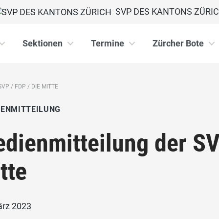
SVP DES KANTONS ZÜRI
Sektionen
Termine
Zürcher Bote
VP / FDP / DIE MITTE
IENMITTEILUNG
dienmitteilung der SV
tte
ärz 2023