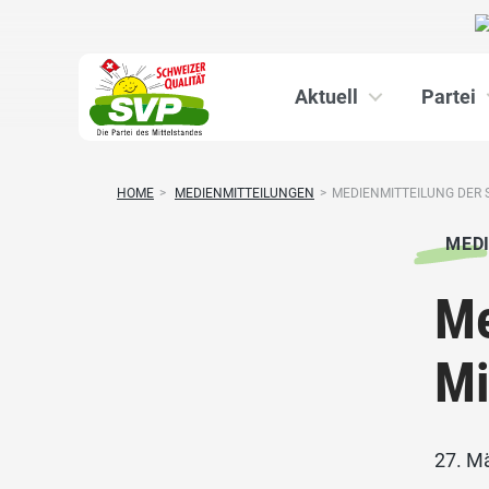
Aktuell
Partei
HOME
>
MEDIENMITTEILUNGEN
>
MEDIENMITTEILUNG DER S
MED
Me
Mi
27. M