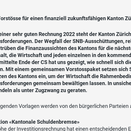
orstösse für einen finanziell zukunftsfähigen Kanton Zü
einer sehr guten Rechnung 2022 steht der Kanton Zürich
sforderungen. Der Wegfall der SNB-Ausschüttungen, rek
 trüben die Finanzaussichten des Kantons für die nächs
alt, die Wirtschaft und jeden einzelnen in den kommend
ittelte Ende der CS hat uns gezeigt, wie schnell sich di
n. Mit einem gemeinsamen Vorstosspaket setzen sich SV
zen des Kantons ein, um der Wirtschaft die Rahmenbedi
sforderungen gemeinsam bewältigen lassen. In unsiche
ndeln als unter Zugzwang zu geraten.
lgenden Vorlagen werden von den bürgerlichen Parteien 
tion «Kantonale Schuldenbremse»
he der Investitionsrechnung hat einen entscheidenden E