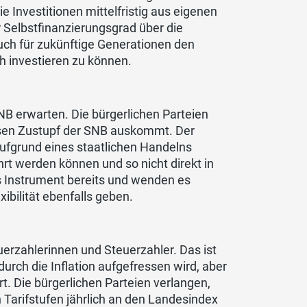
e Investitionen mittelfristig aus eigenen
 Selbstfinanzierungsgrad über die
ch für zukünftige Generationen den
ch investieren zu können.
NB erwarten. Die bürgerlichen Parteien
esen Zustupf der SNB auskommt. Der
 aufgrund eines staatlichen Handelns
rt werden können und so nicht direkt in
s Instrument bereits und wenden es
xibilität ebenfalls geben.
uerzahlerinnen und Steuerzahler. Das ist
urch die Inflation aufgefressen wird, aber
t. Die bürgerlichen Parteien verlangen,
 Tarifstufen jährlich an den Landesindex