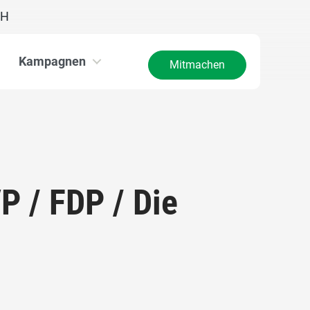
CH
Kampagnen
Mitmachen
P / FDP / Die