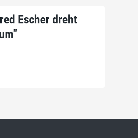
red Escher dreht
 um"