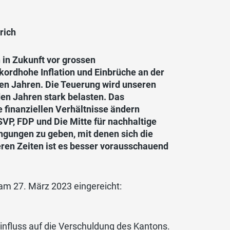
rich
 in Zukunft vor grossen
ordhohe Inflation und Einbrüche an der
ten Jahren. Die Teuerung wird unseren
en Jahren stark belasten. Das
e finanziellen Verhältnisse ändern
P, FDP und Die Mitte für nachhaltige
ngungen zu geben, mit denen sich die
ren Zeiten ist es besser vorausschauend
am 27. März 2023 eingereicht:
influss auf die Verschuldung des Kantons.