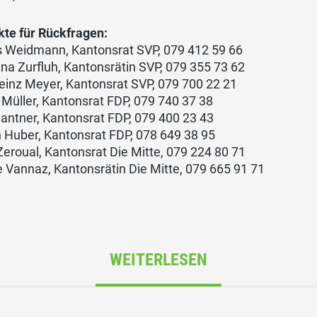
kte für Rückfragen:
s Weidmann, Kantonsrat SVP, 079 412 59 66
ina Zurfluh, Kantonsrätin SVP, 079 355 73 62
einz Meyer, Kantonsrat SVP, 079 700 22 21
Müller, Kantonsrat FDP, 079 740 37 38
antner, Kantonsrat FDP, 079 400 23 43
 Huber, Kantonsrat FDP, 078 649 38 95
Zeroual, Kantonsrat Die Mitte, 079 224 80 71
 Vannaz, Kantonsrätin Die Mitte, 079 665 91 71
WEITERLESEN