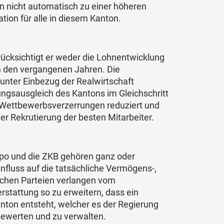
n nicht automatisch zu einer höheren
ation für alle in diesem Kanton.
rücksichtigt er weder die Lohnentwicklung
in den vergangenen Jahren. Die
unter Einbezug der Realwirtschaft
rungsausgleich des Kantons im Gleichschritt
n Wettbewerbsverzerrungen reduziert und
der Rekrutierung der besten Mitarbeiter.
xpo und die ZKB gehören ganz oder
nfluss auf die tatsächliche Vermögens-,
lichen Parteien verlangen vom
stattung so zu erweitern, dass ein
Kanton entsteht, welcher es der Regierung
bewerten und zu verwalten.