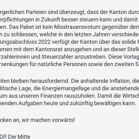
rgerlichen Parteien sind überzeugt, dass der Kanton durc
erpflichtungen in Zukunft besser steuern kann und damit
en. Das Paket ist kein Misstrauensvotum gegenüber dem 
 zu schliessen, welche in den letzten Jahren verschiede
ungsabschluss 2022 verfügt der Kanton über das solide
men mit dem Kantonsrat anzugehen und an dieser Stelle 
zahlerinnen und Steuerzahler anzustreben. Diese Vorlag
rsenkungen für natürliche Personen sowie den zweiten S
iten bleiben herausfordernd. Die anhaltende Inflation, die
itische Lage, die Energiemangellage und die anstehende
um aus unseren Finanzen rauszuholen. Damit die Wirts
henden Aufgaben heute und zukünftig bewältigen kann.
acken an, wir machen vorwärts!
DP, Die Mitte