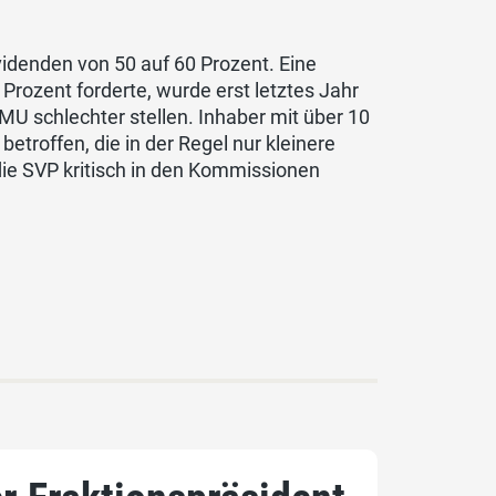
videnden von 50 auf 60 Prozent. Eine
0 Prozent forderte, wurde erst letztes Jahr
U schlechter stellen. Inhaber mit über 10
troffen, die in der Regel nur kleinere
die SVP kritisch in den Kommissionen