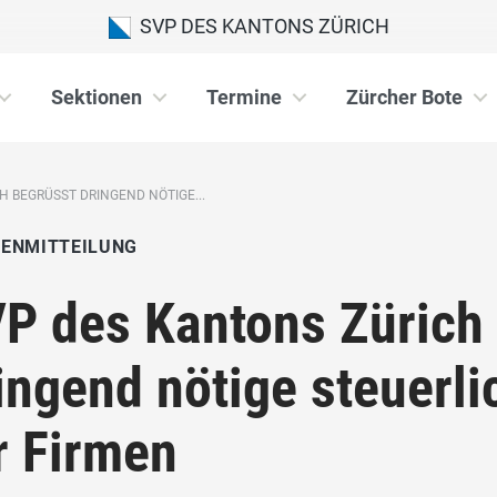
SVP DES KANTONS ZÜRICH
Sektionen
Termine
Zürcher Bote
H BEGRÜSST DRINGEND NÖTIGE...
IENMITTEILUNG
P des Kantons Zürich
ingend nötige steuerl
r Firmen