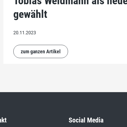
Tobias Weidmann als neue
gewählt
20.11.2023
zum ganzen Artikel
akt
Social Media