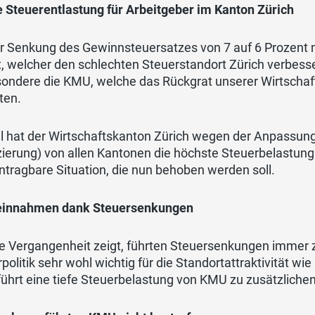
e Steuerentlastung für Arbeitgeber im Kanton Zürich
er Senkung des Gewinnsteuersatzes von 7 auf 6 Prozent 
t, welcher den schlechten Steuerstandort Zürich verbesse
ondere die KMU, welche das Rückgrat unserer Wirtschaft
ten.
ll hat der Wirtschaftskanton Zürich wegen der Anpassun
zierung) von allen Kantonen die höchste Steuerbelastun
ntragbare Situation, die nun behoben werden soll.
innahmen dank Steuersenkungen
ie Vergangenheit zeigt, führten Steuersenkungen immer 
politik sehr wohl wichtig für die Standortattraktivität w
ührt eine tiefe Steuerbelastung von KMU zu zusätzlichen