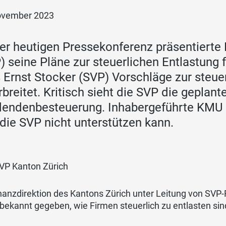
ovember 2023
er heutigen Pressekonferenz präsentierte 
) seine Pläne zur steuerlichen Entlastung 
 Ernst Stocker (SVP) Vorschläge zur steu
rbreitet. Kritisch sieht die SVP die geplan
dendenbesteuerung. Inhabergeführte KMU 
die SVP nicht unterstützen kann.
SVP Kanton Zürich
nanzdirektion des Kantons Zürich unter Leitung von SVP-
bekannt gegeben, wie Firmen steuerlich zu entlasten sin