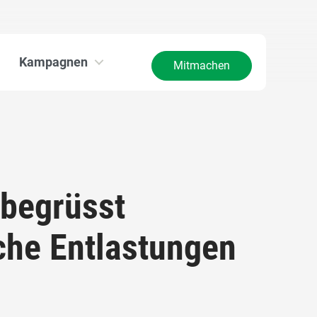
Kampagnen
Mitmachen
 begrüsst
iche Entlastungen