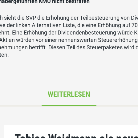
nhabergeführten KMU nicht bestrafen
ch sieht die SVP die Erhöhung der Teilbesteuerung von Di
tive der linken Alternativen Liste, die eine Erhöhung auf 7
ehnt. Eine Erhöhung der Dividendenbesteuerung würde KM
Aktien würden vor einer nennenswerten Steuererhöhung be
ehmungen betrifft. Diesen Teil des Steuerpaketes wird 
ten.
WEITERLESEN