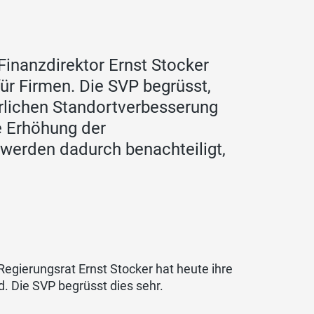
Finanzdirektor Ernst Stocker
für Firmen. Die SVP begrüsst,
erlichen Standortverbesserung
te Erhöhung der
werden dadurch benachteiligt,
Regierungsrat Ernst Stocker hat heute ihre
d. Die SVP begrüsst dies sehr.