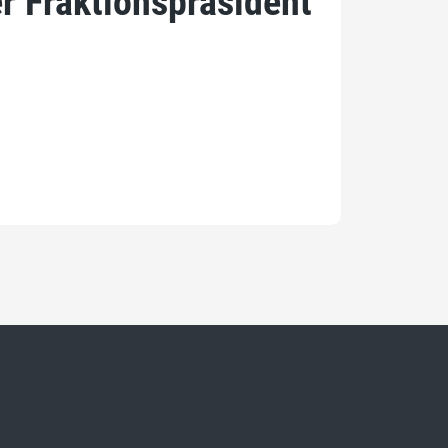
r Fraktionspräsident