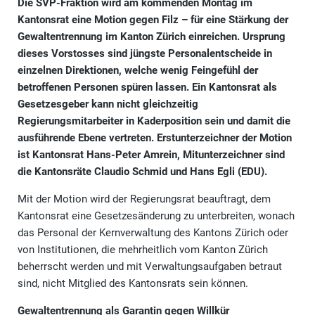
Die SVP-Fraktion wird am kommenden Montag im
Kantonsrat eine Motion gegen Filz – für eine Stärkung der
Gewaltentrennung im Kanton Zürich einreichen. Ursprung
dieses Vorstosses sind jüngste Personalentscheide in
einzelnen Direktionen, welche wenig Feingefühl der
betroffenen Personen spüren lassen. Ein Kantonsrat als
Gesetzesgeber kann nicht gleichzeitig
Regierungsmitarbeiter in Kaderposition sein und damit die
ausführende Ebene vertreten. Erstunterzeichner der Motion
ist Kantonsrat Hans-Peter Amrein, Mitunterzeichner sind
die Kantonsräte Claudio Schmid und Hans Egli (EDU).
Mit der Motion wird der Regierungsrat beauftragt, dem
Kantonsrat eine Gesetzesänderung zu unterbreiten, wonach
das Personal der Kernverwaltung des Kantons Zürich oder
von Institutionen, die mehrheitlich vom Kanton Zürich
beherrscht werden und mit Verwaltungsaufgaben betraut
sind, nicht Mitglied des Kantonsrats sein können.
Gewaltentrennung als Garantin gegen Willkür