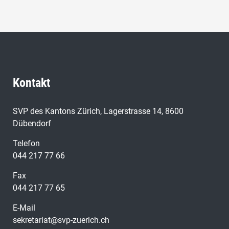
Kontakt
SVP des Kantons Zürich, Lagerstrasse 14, 8600
Dübendorf
Telefon
044 217 77 66
Fax
044 217 77 65
E-Mail
sekretariat@svp-zuerich.ch