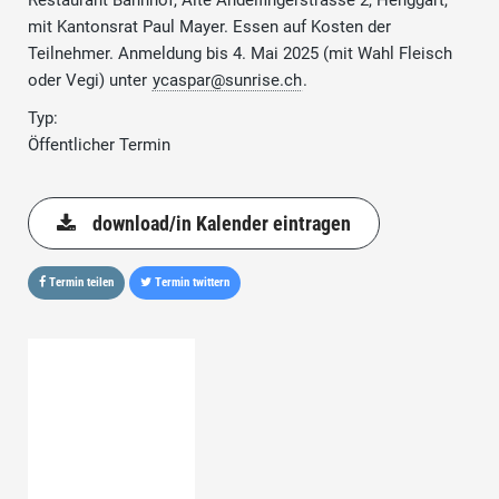
Restaurant Bahnhof, Alte Andelfingerstrasse 2, Henggart,
mit Kantonsrat Paul Mayer. Essen auf Kosten der
Teilnehmer. Anmeldung bis 4. Mai 2025 (mit Wahl Fleisch
oder Vegi) unter
ycaspar@sunrise.ch
.
Typ:
Öffentlicher Termin
download/in Kalender eintragen
Termin teilen
Termin twittern