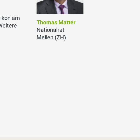
tikon am
Thomas Matter
Weitere
Nationalrat
Meilen (ZH)