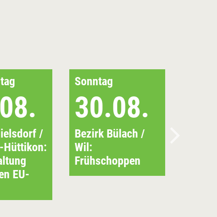
tag
Sonntag
08.
30.08.
ielsdorf /
Bezirk Bülach /
-Hüttikon:
Wil:
altung
Frühschoppen
en EU-