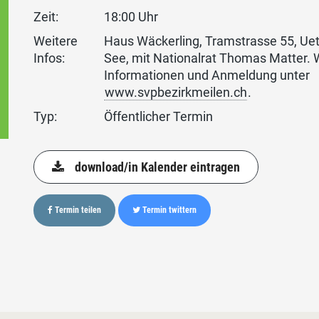
Zeit:
18:00 Uhr
Weitere
Haus Wäckerling, Tramstrasse 55, Ue
Infos:
See, mit Nationalrat Thomas Matter. 
Informationen und Anmeldung unter
www.svpbezirkmeilen.ch
.
Typ:
Öffentlicher Termin
download/in Kalender eintragen
Termin teilen
Termin twittern