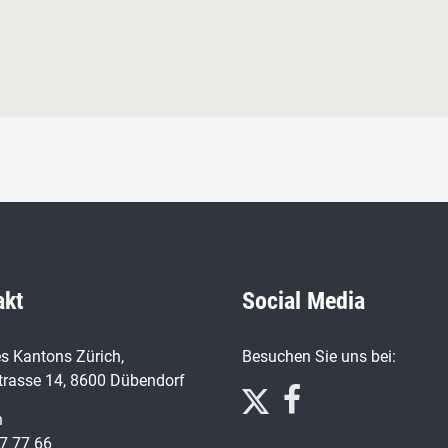
akt
Social Media
s Kantons Zürich,
Besuchen Sie uns bei:
trasse 14, 8600 Dübendorf
n
7 77 66