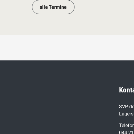
alle Termine
Kont
SVP de
Lagers
Telefo
044 21