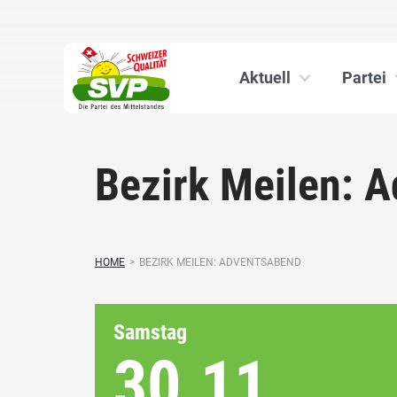
Aktuell
Partei
Bezirk Meilen: 
HOME
>
BEZIRK MEILEN: ADVENTSABEND
Samstag
30.11.