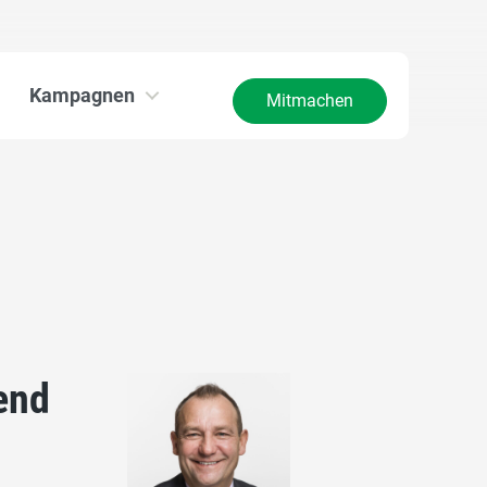
Kampagnen
Mitmachen
end