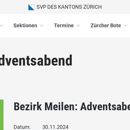
SVP DES KANTONS ZÜRICH
Sektionen
Termine
Zürcher Bote
Adventsabend
Bezirk Meilen: Adventsab
Datum:
30.11.2024