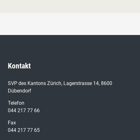
Kontakt
SVP des Kantons Zürich, Lagerstrasse 14, 8600
Dübendorf
Telefon
044 217 77 66
Fax
044 217 77 65