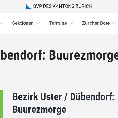
SVP DES KANTONS ZÜRICH
Sektionen
Termine
Zürcher Bote
Dübendorf: Buurezmorg
Bezirk Uster / Dübendorf:
Buurezmorge