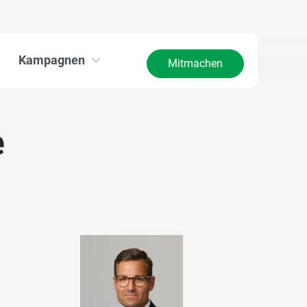
Kampagnen
Mitmachen
e