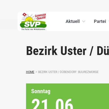
Aktuell
Partei
Bezirk Uster / 
HOME
>
BEZIRK USTER / DÜBENDORF: BUUREZMORGE
Sonntag
21.06.