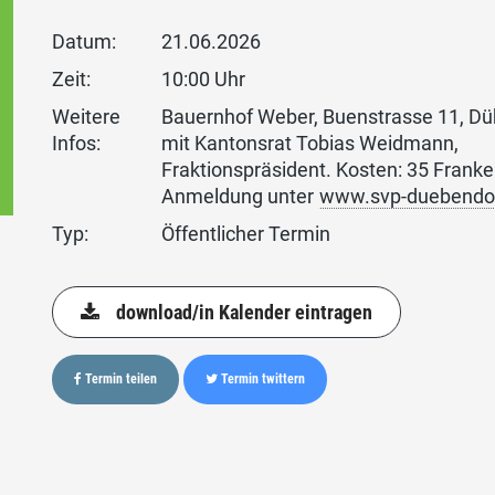
Datum:
21.06.2026
Zeit:
10:00 Uhr
Weitere
Bauernhof Weber, Buenstrasse 11, Dü
Infos:
mit Kantonsrat Tobias Weidmann,
Fraktionspräsident. Kosten: 35 Franke
Anmeldung unter
www.svp-duebendor
Typ:
Öffentlicher Termin
download/in Kalender eintragen
Termin teilen
Termin twittern