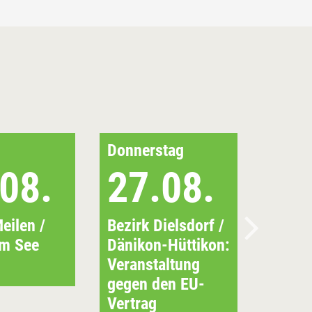
Donnerstag
08.
27.08.
eilen /
Bezirk Dielsdorf /
am See
Dänikon-Hüttikon:
Veranstaltung
gegen den EU-
Vertrag