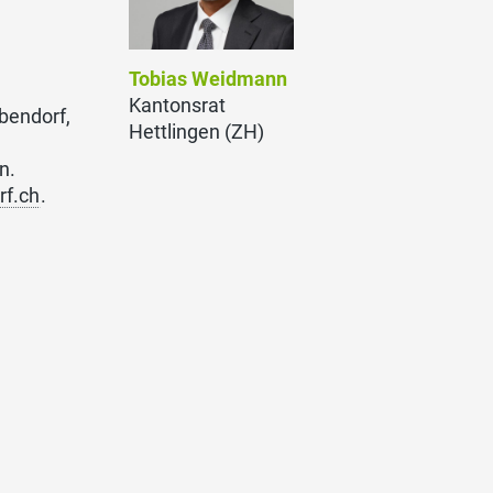
Tobias Weidmann
Kantonsrat
bendorf,
Hettlingen (ZH)
n.
f.ch
.