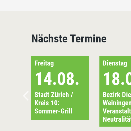
Nächste Termine
Freitag
Dienstag
14.08.
18.
Stadt Zürich /
Bezirk Die
Kreis 10:
Weiningen
Sommer-Grill
Veranstal
Neutralitä