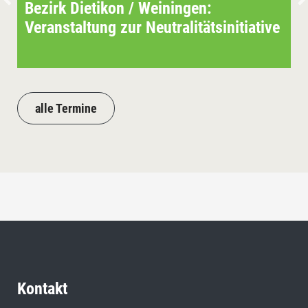
Bezirk Dietikon / Weiningen:
Veranstaltung zur Neutralitätsinitiative
alle Termine
Kontakt