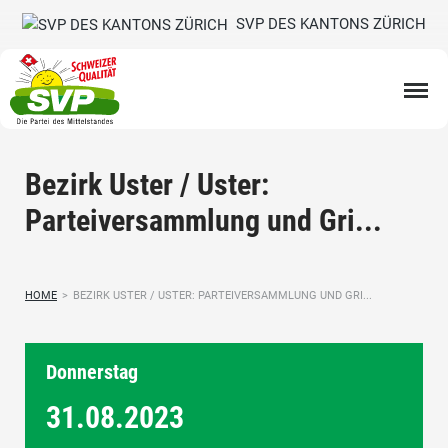
SVP DES KANTONS ZÜRICH
Bezirk Uster / Uster:
Parteiversammlung und Gri...
HOME
>
BEZIRK USTER / USTER: PARTEIVERSAMMLUNG UND GRI...
Donnerstag
31.08.
2023