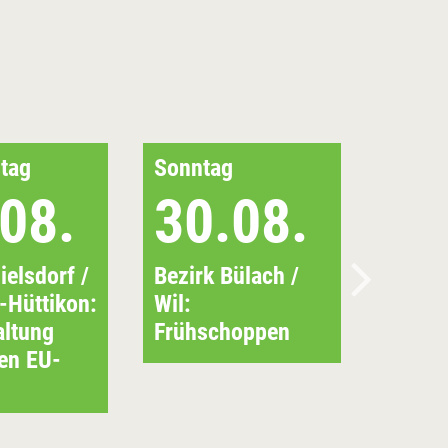
tag
Sonntag
08.
30.08.
ielsdorf /
Bezirk Bülach /
-Hüttikon:
Wil:
altung
Frühschoppen
en EU-