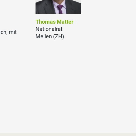
Thomas Matter
Nationalrat
ch, mit
Meilen (ZH)