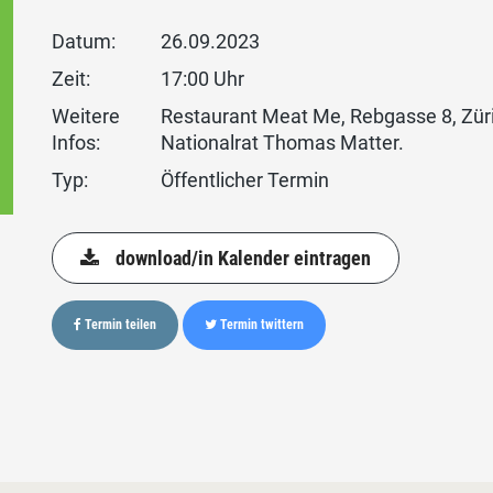
Datum:
26.09.2023
Zeit:
17:00 Uhr
Weitere
Restaurant Meat Me, Rebgasse 8, Züri
Infos:
Nationalrat Thomas Matter.
Typ:
Öffentlicher Termin
download/in Kalender eintragen
Termin teilen
Termin twittern