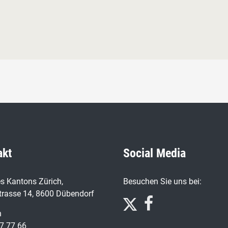
akt
Social Media
s Kantons Zürich,
Besuchen Sie uns bei:
trasse 14, 8600 Dübendorf
n
7 77 66