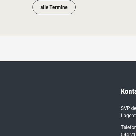
alle Termine
Kont
SVP de
Lagers
Telefo
044 21