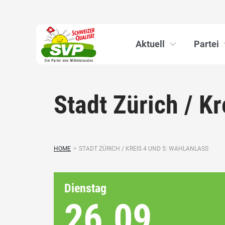
Aktuell
Partei
Stadt Zürich / K
HOME
>
STADT ZÜRICH / KREIS 4 UND 5: WAHLANLASS
Dienstag
26.09.