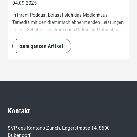
04.09.2025
In ihrem Podcast befasst sich das Medienhaus
Tamedia mit den dramatisch abnehmenden Leistungen
an den Schulen. Die erhobenen Daten sind tatsächlich
alarmierend.
zum ganzen Artikel
Kontakt
SVP des Kantons Zürich, Lagerstrasse 14, 8600
Dübendorf