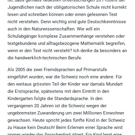
ist, dass gemäss neuesten Untersuchungen 20 Prozent der
Jugendlichen nach der obligatorischen Schule nicht korrekt
lesen und schreiben können oder einen gelesenen Text
nicht verstehen. Denn wichtig sind gute Deutschkenntnisse
auch in den Naturwissenschaften. Wie will ein
Schulabgänger komplexe Zusammenhänge verstehen oder
textgebundene und alltagsbezogene Mathematik begreifen,
wenn er den Text nicht versteht? Ich denke da besonders an
die handwerklich-technischen Berufe.
Als 2005 die zwei Fremdsprachen auf Primarstufe
eingeführt wurden, war die Schweiz noch eine andere. Für
den weitaus grössten Teil der Kinder war damals Mundart
die Erstsprache, spätestens mit dem Eintritt in den
Kindergarten folgte die Standardsprache. In den
vergangenen 20 Jahren ist die Schweiz wegen der
ungebremsten Zuwanderung um zwei Millionen Einwohner
gewachsen. Heute spricht jedes fünfte Kind in der Schweiz
zu Hause kein Deutsch! Beim Erlernen einer Sprache wird
immer wieder das Sprachenbad zitiert: Ein Kind lernt eine