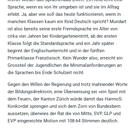
Sprache, wenn es von ihr umgeben ist und sie im Alltag
erlebt. Ja, aber wie soll das heute funktionieren, wenn in
manchen Klassen kaum ein Kind Deutsch spricht? Mundart
ist also bereits seine erste Fremdsprache im Alter von
cirka vier Jahren bei Kindergarteneintritt, ab der ersten
Klasse folgt die Standardsprache und ein Jahr später
beginnt der Englischunterricht und in der fünften
Primarklasse Französisch. Kein Wunder also, erreicht ein
Grossteil der Jugendlichen die Minimalanforderungen an
die Sprachen bis Ende Schulzeit nicht.
Gegen den Willen der Regierung und trotz mahnender Worte
der Bildungsdirektorin, eine Überweisung sei «ein Spiel mit
dem Feuer», der Kanton Zürich würde damit das HarmoS-
Konkordat sprengen und sich dem Zorn von Bundesbern
aussetzen, überwies der Rat die von Mitte, SVP, GLP und
EVP eingereichte Motion mit 108:64 Stimmen deutlich.