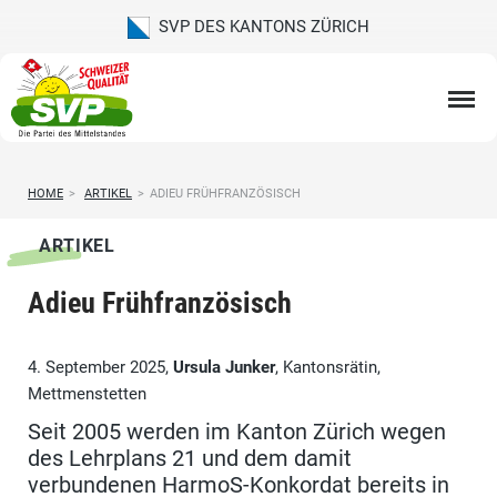
SVP DES KANTONS ZÜRICH
HOME
>
ARTIKEL
>
ADIEU FRÜHFRANZÖSISCH
ARTIKEL
Adieu Frühfranzösisch
4. September 2025,
Ursula Junker
, Kantonsrätin,
Mettmenstetten
Seit 2005 werden im Kanton Zürich wegen
des Lehrplans 21 und dem damit
verbundenen HarmoS-Konkordat bereits in