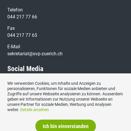
Telefon
044 217 77 66
Fax
044 217 77 65
E-Mail
sekretariat@svp-zuerich.ch
Social Media
Wir verwenden Cookies, um Inhalte und Anzeigen zu
Besuchen Sie uns bei:
personalisieren, Funktionen für soziale Medien anbieten und
Zugriffe auf unsere Webseite analysieren zu können. Ausserdem
geben wir Informationen zur Nutzung unserer Webseite an
unsere Partner für soziale Medien, Werbung und Analysen
weiter.
Details ansehen
Ich bin einverstanden
Datenschutzerklärung
|
Impressum