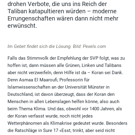
drohen Verbote, die uns ins Reich der
Taliban katapultieren würden – moderne
Errungenschaften wären dann nicht mehr
erwünscht.
Im Gebet findet sich die Lösung. Bild: Pexels.com
Falls das Stimmvolk der Empfehlung der SVP folgt, was zu
hoffen ist, dann müssen alle Grünen, Linken und Talibans
aber nicht verzweifeln, denn Hilfe ist da – Koran sei Dank.
Denn Asmaa El Maaroufi, Professorin für
Islamwissenschaften an der Universität Münster in
Deutschland, ist davon überzeugt, dass der Koran den
Menschen in allen Lebenslagen helfen könne, also auch
beim Thema Klima. Und das, obwohl vor 1400 Jahren, als
der Koran verfasst wurde, noch nicht jedes
Wetterphänomen als Klimakrise gedeutet wurde. Besonders
die Ratschläge in Sure 17 «Esst, trinkt, aber seid nicht