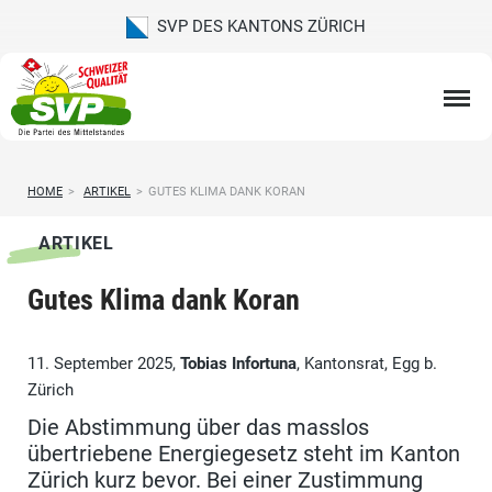
SVP DES KANTONS ZÜRICH
HOME
>
ARTIKEL
>
GUTES KLIMA DANK KORAN
ARTIKEL
Gutes Klima dank Koran
11. September 2025,
Tobias Infortuna
, Kantonsrat, Egg b.
Zürich
Die Abstimmung über das masslos
übertriebene Energiegesetz steht im Kanton
Zürich kurz bevor. Bei einer Zustimmung