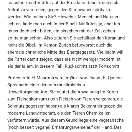
masslos » und «stiftet auf der Erde kein Unheil» seien als
Aufruf zu verstehen, gegen den Klimawandel aktiv zu
werden. Wie meinen Sie? Hinweise, Mensch und Natur zu
achten, finde man auch in der Bibel? Natürlich, ja, aber ich
muss doch sehr bitten, ein bisschen mit der Zeit gehen
sollte man schon. Also zitieren Sie gefälligst den Koran und
nicht die Bibel. Im Kanton Zürich befürwortet auch die
ehemals christliche Mitte das Energiegesetz. Vielleicht will
die Partei damit zeigen, dass sie nicht weniger modern ist
als der Islam. In diesem Fall: Rückschritt statt Fortschritt.
Professorin El Maaroufi wird ergänzt von Ilhaam El-Qasem,
Sprecherin einer deutsch-muslimischen
Umweltorganisation. Sie deutet die Anweisung im Koran
zum Fleischkonsum (kein Fleisch von Tieren verzehren, die
Schmutz gegessen haben) als klares Bekenntnis gegen die
moderne Landwirtschaft, die den Tieren Chemikalien
verfüttern würde. Aus diesem Grund liege eine vegetarische
(noch besser: vegane) Ernährungsweise auf der Hand. Das