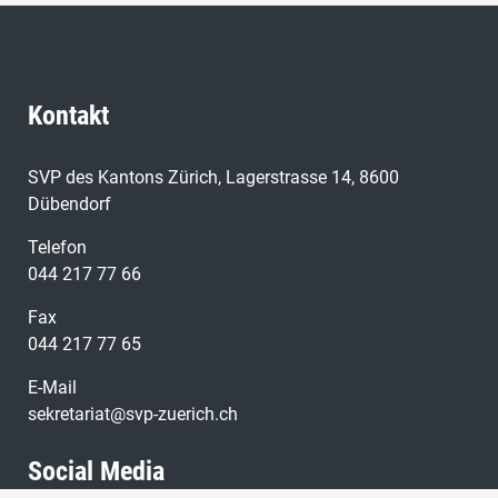
Kontakt
SVP des Kantons Zürich, Lagerstrasse 14, 8600
Dübendorf
Telefon
044 217 77 66
Fax
044 217 77 65
E-Mail
sekretariat@svp-zuerich.ch
Social Media