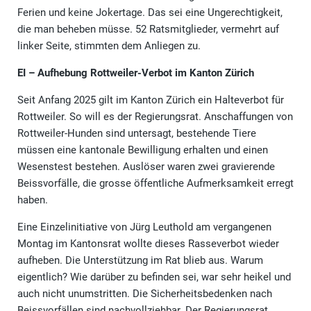
Ferien und keine Jokertage. Das sei eine Ungerechtigkeit,
die man beheben müsse. 52 Ratsmitglieder, vermehrt auf
linker Seite, stimmten dem Anliegen zu.
EI – Aufhebung Rottweiler-Verbot im Kanton Zürich
Seit Anfang 2025 gilt im Kanton Zürich ein Halteverbot für
Rottweiler. So will es der Regierungsrat. Anschaffungen von
Rottweiler-Hunden sind untersagt, bestehende Tiere
müssen eine kantonale Bewilligung erhalten und einen
Wesenstest bestehen. Auslöser waren zwei gravierende
Beissvorfälle, die grosse öffentliche Aufmerksamkeit erregt
haben.
Eine Einzelinitiative von Jürg Leuthold am vergangenen
Montag im Kantonsrat wollte dieses Rasseverbot wieder
aufheben. Die Unterstützung im Rat blieb aus. Warum
eigentlich? Wie darüber zu befinden sei, war sehr heikel und
auch nicht unumstritten. Die Sicherheitsbedenken nach
Beissvorfällen sind nachvollziehbar. Der Regierungsrat