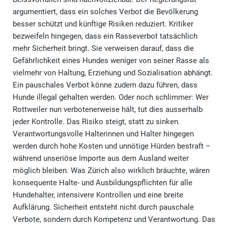
argumentiert, dass ein solches Verbot die Bevölkerung
besser schützt und künftige Risiken reduziert. Kritiker
bezweifeln hingegen, dass ein Rasseverbot tatsächlich
mehr Sicherheit bringt. Sie verweisen darauf, dass die
Gefährlichkeit eines Hundes weniger von seiner Rasse als
vielmehr von Haltung, Erziehung und Sozialisation abhängt.
Ein pauschales Verbot könne zudem dazu führen, dass
Hunde illegal gehalten werden. Oder noch schlimmer: Wer
Rottweiler nun verbotenerweise hält, tut dies ausserhalb
jeder Kontrolle. Das Risiko steigt, statt zu sinken.
Verantwortungsvolle Halterinnen und Halter hingegen
werden durch hohe Kosten und unnötige Hürden bestraft –
während unseriöse Importe aus dem Ausland weiter
möglich bleiben. Was Zürich also wirklich bräuchte, wären
konsequente Halte- und Ausbildungspflichten für alle
Hundehalter, intensivere Kontrollen und eine breite
Aufklärung. Sicherheit entsteht nicht durch pauschale
Verbote, sondern durch Kompetenz und Verantwortung. Das