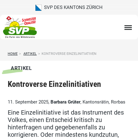
SVP DES KANTONS ZÜRICH
HOME
>
ARTIKEL
>
KONTROVERSE EINZELINITIATIVEN
ARTIKEL
Kontroverse Einzelinitiativen
11. September 2025,
Barbara Grüter
, Kantonsrätin, Rorbas
Eine Einzelinitiative ist das Instrument des
Volkes, einen Entscheid kritisch zu
hinterfragen und gegebenenfalls zu
korrigieren. Oder mindestens kundzutun,