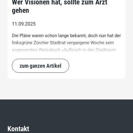
Wer Visionen hat, sollte zum Arzt
gehen
11.09.2025
Die Pläne waren schon lange bekannt, doch nun hat der
linksgrüne Zürcher Stadtrat vergangene Woche sein
sogenanntes Weissbuch «Aufbruch in den Stadtraum
Hauptbahnhof 2050» offiziell vorgestellt.
zum ganzen Artikel
Kontakt