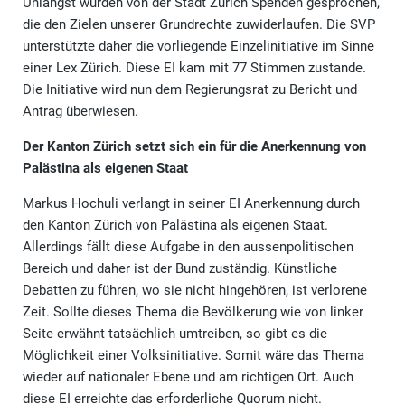
Unlängst wurden von der Stadt Zürich Spenden gesprochen,
die den Zielen unserer Grundrechte zuwiderlaufen. Die SVP
unterstützte daher die vorliegende Einzelinitiative im Sinne
einer Lex Zürich. Diese EI kam mit 77 Stimmen zustande.
Die Initiative wird nun dem Regierungsrat zu Bericht und
Antrag überwiesen.
Der Kanton Zürich setzt sich ein für die Anerkennung von
Palästina als eigenen Staat
Markus Hochuli verlangt in seiner EI Anerkennung durch
den Kanton Zürich von Palästina als eigenen Staat.
Allerdings fällt diese Aufgabe in den aussenpolitischen
Bereich und daher ist der Bund zuständig. Künstliche
Debatten zu führen, wo sie nicht hingehören, ist verlorene
Zeit. Sollte dieses Thema die Bevölkerung wie von linker
Seite erwähnt tatsächlich umtreiben, so gibt es die
Möglichkeit einer Volksinitiative. Somit wäre das Thema
wieder auf nationaler Ebene und am richtigen Ort. Auch
diese EI erreichte das erforderliche Quorum nicht.