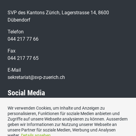
SVP des Kantons Zürich, Lagerstrasse 14, 8600
Dübendorf
Telefon
044 217 77 66
Fax
044 217 77 65
E-Mail
sekretariat@svp-zuerich.ch
Social Media
Wir verwenden Cookies, um Inhalte und Anzeigen zu
Besuchen Sie uns bei:
personalisieren, Funktionen für soziale Medien anbieten und
Zugriffe auf unsere Webseite analysieren zu können. Ausserdem
geben wir Informationen zur Nutzung unserer Webseite an
unsere Partner für soziale Medien, Werbung und Analysen
weiter.
Details ansehen