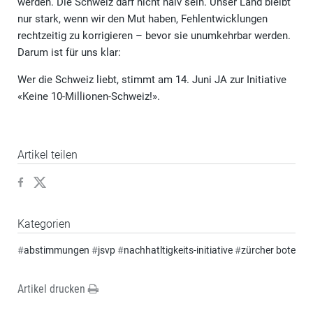
werden. Die Schweiz darf nicht naiv sein. Unser Land bleibt
nur stark, wenn wir den Mut haben, Fehlentwicklungen
rechtzeitig zu korrigieren – bevor sie unumkehrbar werden.
Darum ist für uns klar:
Wer die Schweiz liebt, stimmt am 14. Juni JA zur Initiative
«Keine 10-Millionen-Schweiz!».
Artikel teilen
Kategorien
#
abstimmungen
#
jsvp
#
nachhatltigkeits-initiative
#
zürcher bote
Artikel drucken