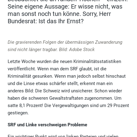
Seine eigene Aussage: Er wisse nicht, was
man sonst noch tun könne. Sorry, Herr
Bundesrat: Ist das Ihr Ernst?
Die gravierenden Folgen der übermässigen Zuwanderung
sind nicht länger tragbar. Bild: Adobe Stock
Letzte Woche wurden die neuen Kriminalitätsstatistiken
veröffentlicht. Wenn man dem SRF glaubt, ist die
Kriminalität gesunken. Wenn man jedoch selbst hinschaut
und die Linse etwas schärfer stellt, erkennt man ein
anderes Bild: Die Schweiz wird unsicherer. Schon wieder
haben die schweren Gewaltstraftaten zugenommen. Um
satte 8,1 Prozent! Die Vergewaltigungen sind um 29 Prozent
gestiegen.
SRF und Linke verschweigen Probleme
Ein wichtiger Punkt wird von linken Parteien und vielen