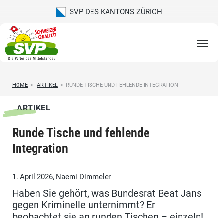
SVP DES KANTONS ZÜRICH
HOME
>
ARTIKEL
>
RUNDE TISCHE UND FEHLENDE INTEGRATION
ARTIKEL
Runde Tische und fehlende
Integration
1. April 2026, Naemi Dimmeler
Haben Sie gehört, was Bundesrat Beat Jans
gegen Kriminelle unternimmt? Er
beobachtet sie an runden Tischen – einzeln!