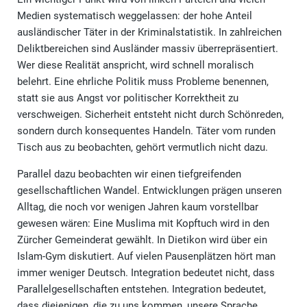
Medien systematisch weggelassen: der hohe Anteil
ausländischer Täter in der Kriminalstatistik. In zahlreichen
Deliktbereichen sind Ausländer massiv überrepräsentiert.
Wer diese Realität anspricht, wird schnell moralisch
belehrt. Eine ehrliche Politik muss Probleme benennen,
statt sie aus Angst vor politischer Korrektheit zu
verschweigen. Sicherheit entsteht nicht durch Schönreden,
sondern durch konsequentes Handeln. Täter vom runden
Tisch aus zu beobachten, gehört vermutlich nicht dazu.
Parallel dazu beobachten wir einen tiefgreifenden
gesellschaftlichen Wandel. Entwicklungen prägen unseren
Alltag, die noch vor wenigen Jahren kaum vorstellbar
gewesen wären: Eine Muslima mit Kopftuch wird in den
Zürcher Gemeinderat gewählt. In Dietikon wird über ein
Islam-Gym diskutiert. Auf vielen Pausenplätzen hört man
immer weniger Deutsch. Integration bedeutet nicht, dass
Parallelgesellschaften entstehen. Integration bedeutet,
dass diejenigen, die zu uns kommen, unsere Sprache