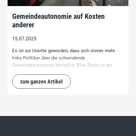
Gemeindeautonomie auf Kosten
anderer
15.07.2025
Es ist zur Unsitte geworden, dass sich immer mehr
linke Politiker über die schwindende
Gemeindeautonomie bezüglich 30-er Zonen in der
Stadt Winterthur beklagen.
zum ganzen Artikel