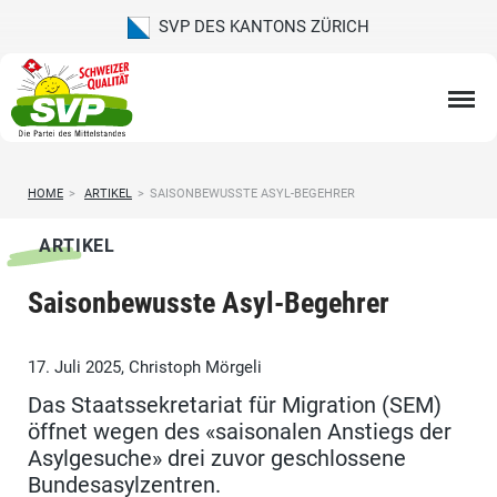
SVP DES KANTONS ZÜRICH
HOME
>
ARTIKEL
>
SAISONBEWUSSTE ASYL-BEGEHRER
ARTIKEL
Saisonbewusste Asyl-Begehrer
17. Juli 2025, Christoph Mörgeli
Das Staatssekretariat für Migration (SEM)
öffnet wegen des «saisonalen Anstiegs der
Asylgesuche» drei zuvor geschlossene
Bundesasylzentren.