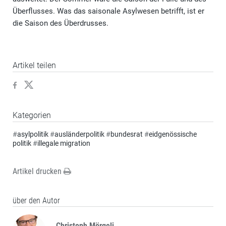
Überflusses. Was das saisonale Asylwesen betrifft, ist er
die Saison des Überdrusses.
Artikel teilen
Kategorien
#
asylpolitik
#
ausländerpolitik
#
bundesrat
#
eidgenössische
politik
#
illegale migration
Artikel drucken
über den Autor
Christoph Mörgeli