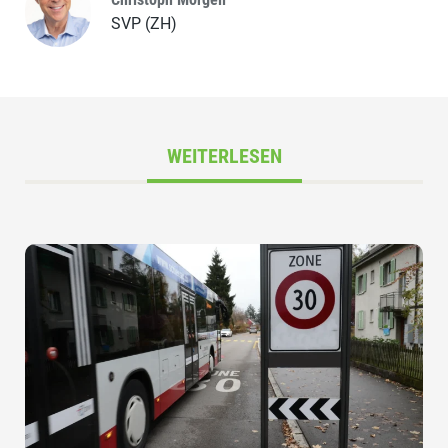
SVP (ZH)
WEITERLESEN