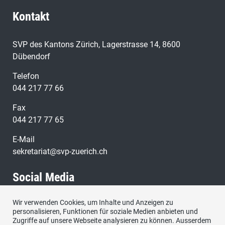
Kontakt
SVP des Kantons Zürich, Lagerstrasse 14, 8600
Dübendorf
Telefon
044 217 77 66
Fax
044 217 77 65
E-Mail
sekretariat@svp-zuerich.ch
Social Media
Wir verwenden Cookies, um Inhalte und Anzeigen zu
Besuchen Sie uns bei:
personalisieren, Funktionen für soziale Medien anbieten und
Zugriffe auf unsere Webseite analysieren zu können. Ausserdem