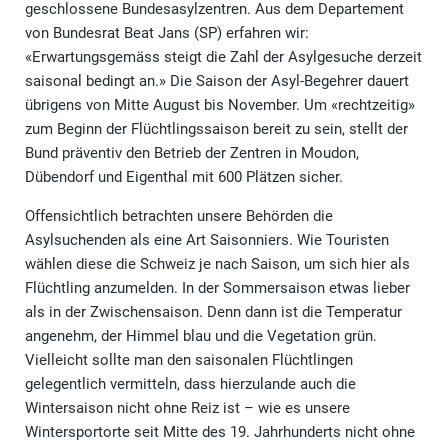
geschlossene Bundesasylzentren. Aus dem Departement
von Bundesrat Beat Jans (SP) erfahren wir:
«Erwartungsgemäss steigt die Zahl der Asylgesuche derzeit
saisonal bedingt an.» Die Saison der Asyl-Begehrer dauert
übrigens von Mitte August bis November. Um «rechtzeitig»
zum Beginn der Flüchtlingssaison bereit zu sein, stellt der
Bund präventiv den Betrieb der Zentren in Moudon,
Dübendorf und Eigenthal mit 600 Plätzen sicher.
Offensichtlich betrachten unsere Behörden die
Asylsuchenden als eine Art Saisonniers. Wie Touristen
wählen diese die Schweiz je nach Saison, um sich hier als
Flüchtling anzumelden. In der Sommersaison etwas lieber
als in der Zwischensaison. Denn dann ist die Temperatur
angenehm, der Himmel blau und die Vegetation grün.
Vielleicht sollte man den saisonalen Flüchtlingen
gelegentlich vermitteln, dass hierzulande auch die
Wintersaison nicht ohne Reiz ist – wie es unsere
Wintersportorte seit Mitte des 19. Jahrhunderts nicht ohne