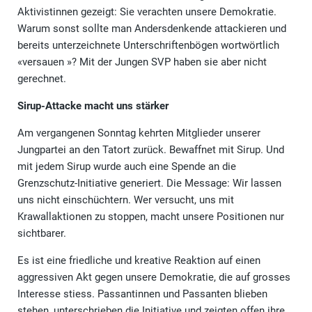
Aktivistinnen gezeigt: Sie verachten unsere Demokratie.
Warum sonst sollte man Andersdenkende attackieren und
bereits unterzeichnete Unterschriftenbögen wortwörtlich
«versauen »? Mit der Jungen SVP haben sie aber nicht
gerechnet.
Sirup-Attacke macht uns stärker
Am vergangenen Sonntag kehrten Mitglieder unserer
Jungpartei an den Tatort zurück. Bewaffnet mit Sirup. Und
mit jedem Sirup wurde auch eine Spende an die
Grenzschutz-Initiative generiert. Die Message: Wir lassen
uns nicht einschüchtern. Wer versucht, uns mit
Krawallaktionen zu stoppen, macht unsere Positionen nur
sichtbarer.
Es ist eine friedliche und kreative Reaktion auf einen
aggressiven Akt gegen unsere Demokratie, die auf grosses
Interesse stiess. Passantinnen und Passanten blieben
stehen, unterschrieben die Initiative und zeigten offen ihre