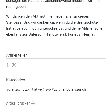
schlagen sie Kapital!» Ausnahmsweise müssten wir ihnen
recht geben.
Wir danken den Aktivistinnen jedenfalls für diesen
Steilpass! Und wir danken dir, wenn du die Grenzschutz-
Initiative auch noch unterschreibst und deine Mitmenschen
ebenfalls zur Unterschrift motivierst. Für eusi Heimat.
Artikel teilen
Kategorien
#
grenzschutz-initiative
#
jsvp
#
zürcher bote
#
zürich
Artikel drucken