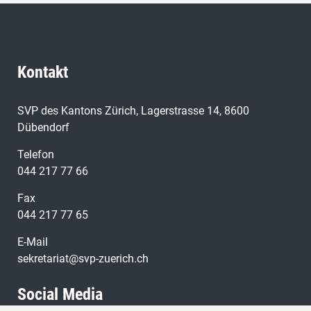
Kontakt
SVP des Kantons Zürich, Lagerstrasse 14, 8600
Dübendorf
Telefon
044 217 77 66
Fax
044 217 77 65
E-Mail
sekretariat@svp-zuerich.ch
Social Media