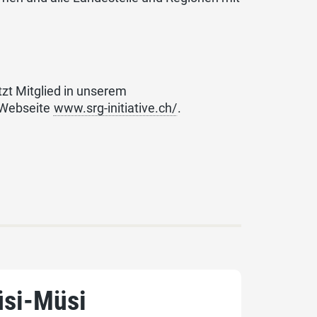
zt Mitglied in unserem
 Webseite
www.srg-initiative.ch/
.
üsi-Müsi