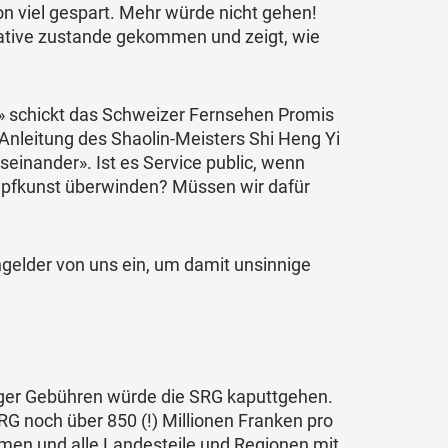
on viel gespart. Mehr würde nicht gehen!
iative zustande gekommen und zeigt, wie
e» schickt das Schweizer Fernsehen Promis
 Anleitung des Shaolin-Meisters Shi Heng Yi
einander». Ist es Service public, wenn
mpfkunst überwinden? Müssen wir dafür
ngelder von uns ein, um damit unsinnige
niger Gebühren würde die SRG kaputtgehen.
G noch über 850 (!) Millionen Franken pro
en und alle Landesteile und Regionen mit