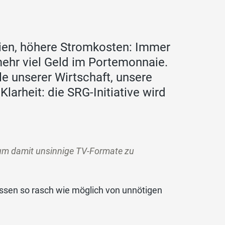
ien, höhere Stromkosten: Immer
hr viel Geld im Portemonnaie.
e unserer Wirtschaft, unsere
arheit: die SRG-Initiative wird
 um damit unsinnige TV-Formate zu
ssen so rasch wie möglich von unnötigen