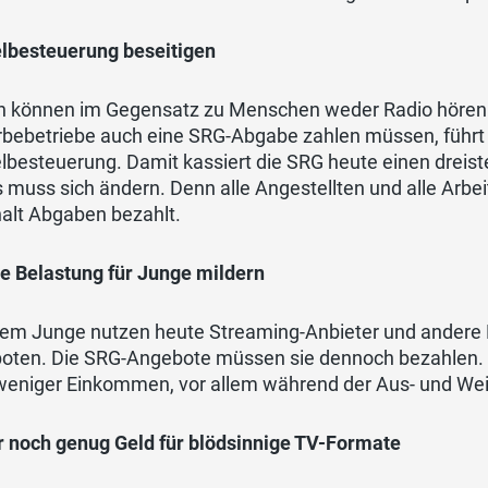
lbesteuerung beseitigen
n können im Gegensatz zu Menschen weder Radio höre
bebetriebe auch eine SRG-Abgabe zahlen müssen, führt 
besteuerung. Damit kassiert die SRG heute einen dreistell
 muss sich ändern. Denn alle Angestellten und alle Arbei
alt Abgaben bezahlt.
re Belastung für Junge mildern
llem Junge nutzen heute Streaming-Anbieter und andere
oten. Die SRG-Angebote müssen sie dennoch bezahlen. D
weniger Einkommen, vor allem während der Aus- und Wei
 noch genug Geld für blödsinnige TV-Formate