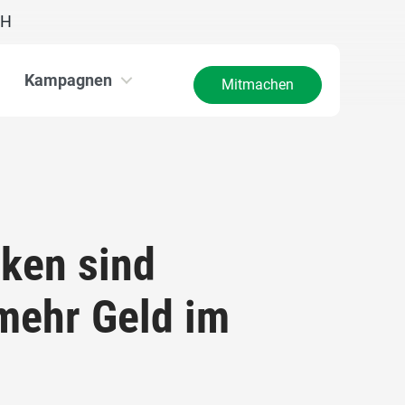
CH
Kampagnen
Mitmachen
nken sind
 mehr Geld im