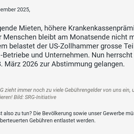
vember 2025,
gende Mieten, höhere Krankenkassenpräm
 Menschen bleibt am Monatsende nicht me
m belastet der US-Zollhammer grosse Teil
Betriebe und Unternehmen. Nun herrscht Kl
. März 2026 zur Abstimmung gelangen.
G zieht immer noch zu viele Gebührengelder von uns ein,
ieren! Bild: SRG-Initiative
st also zu tun? Die Bevölkerung sowie unser Gewerbe mü
überteuerten Gebühren entlastet werden.