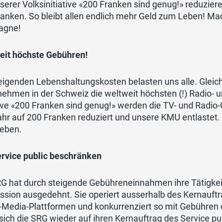
serer Volksinitiative «200 Franken sind genug!» reduzie
anken. So bleibt allen endlich mehr Geld zum Leben! Ma
agne!
eit höchste Gebühren!
eigenden Lebenshaltungskosten belasten uns alle. Gleic
ehmen in der Schweiz die weltweit höchsten (!) Radio- 
tive «200 Franken sind genug!» werden die TV- und Radi
hr auf 200 Franken reduziert und unsere KMU entlastet. 
eben.
ervice public beschränken
G hat durch steigende Gebühreneinnahmen ihre Tätigkeite
sion ausgedehnt. Sie operiert ausserhalb des Kernauftr
-Media-Plattformen und konkurrenziert so mit Gebühren die
ich die SRG wieder auf ihren Kernauftrag des Service pu